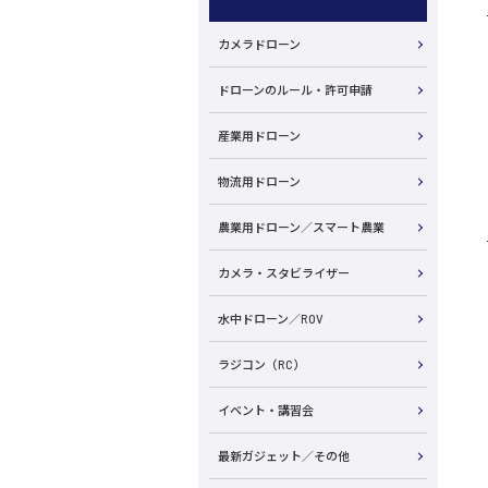
カメラドローン
ドローンのルール・許可申請
産業用ドローン
物流用ドローン
農業用ドローン／スマート農業
カメラ・スタビライザー
水中ドローン／ROV
ラジコン（RC）
イベント・講習会
最新ガジェット／その他