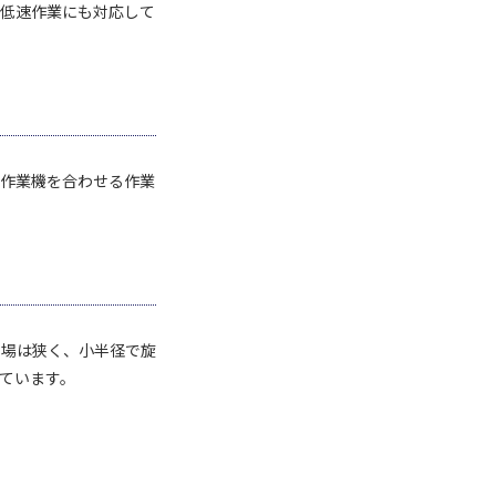
超低速作業にも対応して
に作業機を合わせる作業
圃場は狭く、小半径で旋
ています。