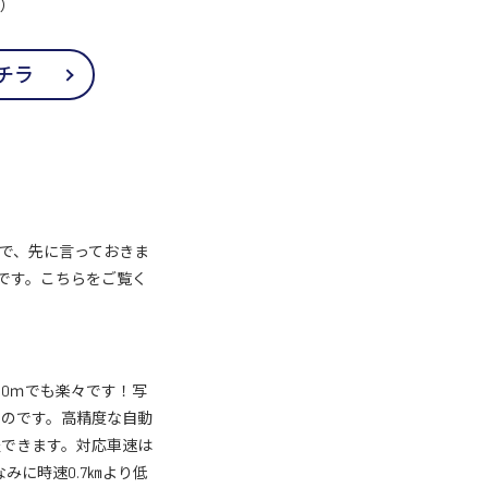
外）
チラ
で、先に言っておきま
です。こちらをご覧く
00ｍでも楽々です！写
ものです。高精度な自動
整できます。対応車速は
なみに時速0.7㎞より低