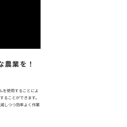
な農業を！
テムを使用することによ
することができます。
軽減しつつ効率よく作業