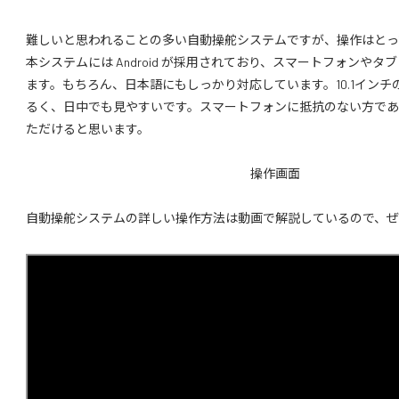
難しいと思われることの多い自動操舵システムですが、操作はとっ
本システムには Android が採用されており、スマートフォンや
ます。もちろん、日本語にもしっかり対応しています。10.1イン
るく、日中でも見やすいです。スマートフォンに抵抗のない方で
ただけると思います。
操作画面
自動操舵システムの詳しい操作方法は動画で解説しているので、