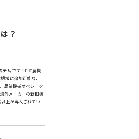
とは？
ステム
です！FJD農機
業機械に追加可能な、
、農業機械オペレータ
／海外メーカーの新旧機
万台以上が導入されてい