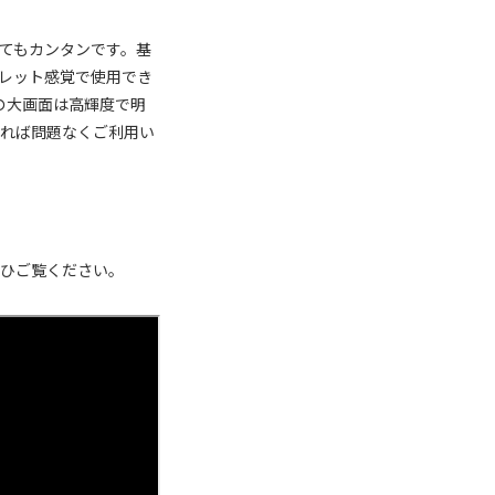
てもカンタンです。基
タブレット感覚で使用でき
チの大画面は高輝度で明
あれば問題なくご利用い
ぜひご覧ください。