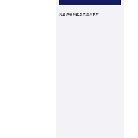
測量
点検
調査
農業
農薬散布