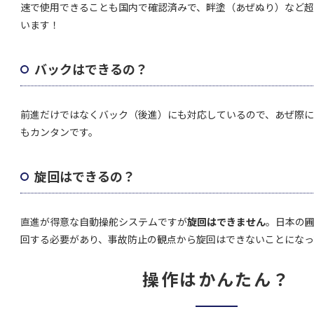
速で使用できることも国内で確認済みで、畔塗（あぜぬり）など
います！
バックはできるの？
前進だけではなくバック（後進）にも対応しているので、あぜ際
もカンタンです。
旋回はできるの？
直進が得意な自動操舵システムですが
旋回はできません
。日本の
回する必要があり、事故防止の観点から旋回はできないことになっ
操作はかんたん？