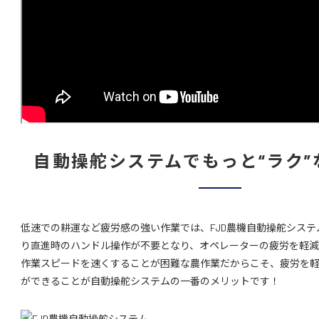
自動操舵システムでもっと“ラク”
低速での耕運など疲労感の強い作業では、FJD農機自動操舵シス
り直進時のハンドル操作が不要となり、オペレーターの疲労を軽減
作業スピードを速くすることが困難な農作業だからこそ、疲労を
ができることが自動操舵システムの一番のメリットです！