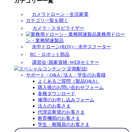
カテゴリー一覧
カメラドローン・生活家電
カテゴリ一覧を開く
カメラ・スタビライザー
業務用ドロー
ン・業務関連製品
水中ドローン(ROV)・水中スクーター
RC・ロボット部品
講習会･国家資格･WEBセミナー
スペシャルコンテンツ
定期配信!
サポート・Q&A / 法人・学生のお客様
よくあるご質問（製品Q&A）
購入後のお問い合わせフォーム
各種ダウンロード
修理のお申し込みフォーム
法人のお客さま
代理店希望のお客さま
教育機関のお客さま
学生・教職員のお客さま