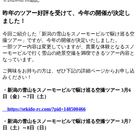
昨年のツアー好評を受けて、今年の開催が決定し
ました！
今回ご紹介した「新潟の雪山をスノーモービルで駆け巡る空
撮ツアー」ですが、今年の開催が決定いたしました。
一部ツアー内容は変更していますが、貴重な体験となるスノ
ーモービルで行く雪山の絶景空撮を満喫できるツアー内容と
なっています。
ご興味をお持ちの方は、ぜひ下記の詳細ページからお申し込
みください！
・新潟の雪山をスノーモービルで駆け巡る空撮ツアー 3月6
日（金）～7日（土）
https://sekido-rc.com/?pid=148500466
・新潟の雪山をスノーモービルで駆け巡る空撮ツアー 3月7
日（土）～8日（日）