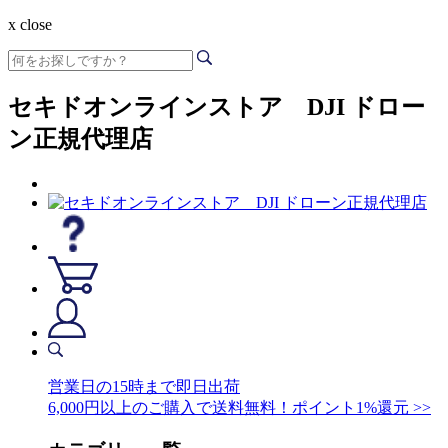
x close
セキドオンラインストア DJI ドロー
ン正規代理店
営業日の15時まで即日出荷
6,000円以上のご購入で送料無料！ポイント1%還元 >>