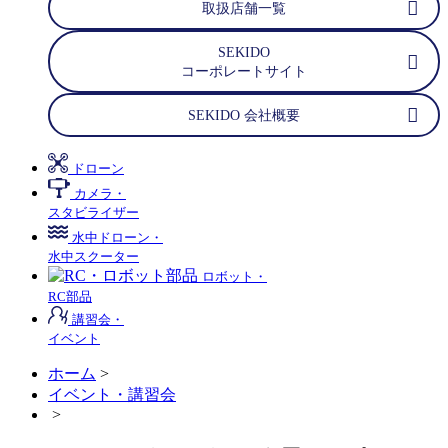
取扱店舗一覧
SEKIDO
コーポレートサイト
SEKIDO 会社概要
ドローン
カメラ・
スタビライザー
水中ドローン・
水中スクーター
ロボット・
RC部品
講習会・
イベント
ホーム
>
イベント・講習会
>