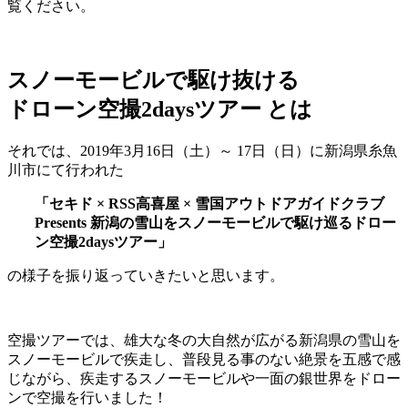
覧ください。
スノーモービルで駆け抜ける
ドローン空撮2daysツアー とは
それでは、2019年3月16日（土）～ 17日（日）に新潟県糸魚
川市にて行われた
「セキド × RSS高喜屋 × 雪国アウトドアガイドクラブ
Presents 新潟の雪山をスノーモービルで駆け巡るドロー
ン空撮2daysツアー」
の様子を振り返っていきたいと思います。
空撮ツアーでは、雄大な冬の大自然が広がる新潟県の雪山を
スノーモービルで疾走し、普段見る事のない絶景を五感で感
じながら、疾走するスノーモービルや一面の銀世界をドロー
ンで空撮を行いました！