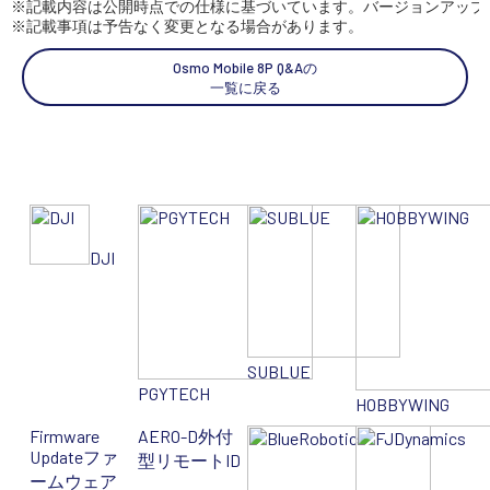
※記載内容は公開時点での仕様に基づいています。バージョンアップ
※記載事項は予告なく変更となる場合があります。
SEKIDO
Osmo Mobile 8P Q&Aの
コーポレートサイト
一覧に戻る
SEKIDO 会社概要
DJI
SUBLUE
PGYTECH
HOBBYWING
Firmware
AERO-D
外付
Update
ファ
型リモートID
ームウェア