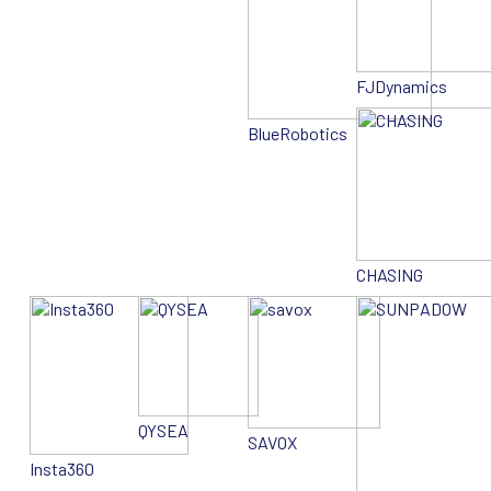
FJDynamics
BlueRobotics
CHASING
QYSEA
SAVOX
Insta360