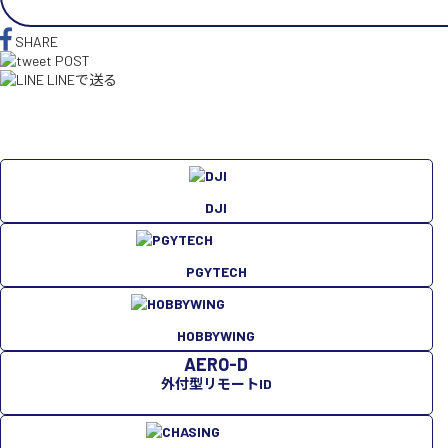
SHARE
POST
LINEで送る
DJI
PGYTECH
HOBBYWING
AERO-D
外付型リモートID