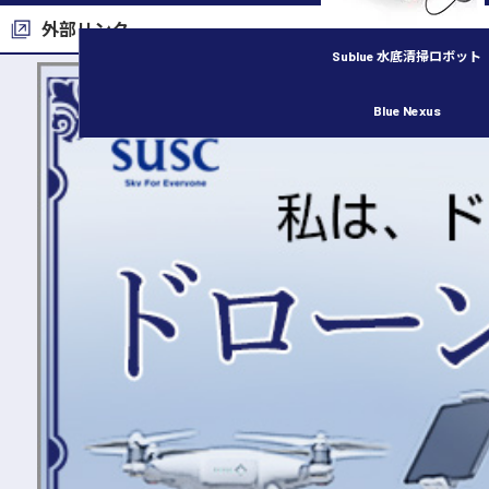
外部リンク
Sublue 水底清掃ロボット
Blue Nexus