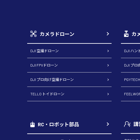
カメラドローン
カ
DJI 空撮ドローン
DJI ハ
DJI FPVドローン
DJI プ
DJI プロ向け空撮ドローン
PGYTE
TELLO トイドローン
FEELW
講
RC・ロボット部品