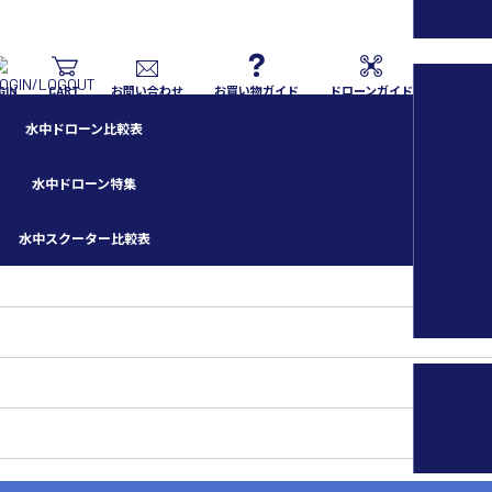
GIN
CART
お問い合わせ
お買い物ガイド
ドローンガイド
水中ドローン比較表
水中ドローン特集
水中スクーター比較表