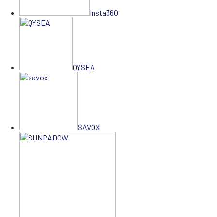
Insta360
QYSEA
SAVOX