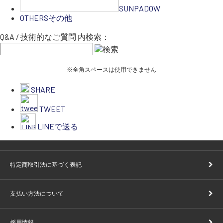
SUNPADOW
OTHERS
その他
Q&A / 技術的なご質問 内検索：
※全角スペースは使用できません
SHARE
TWEET
LINEで送る
特定商取引法に基づく表記
支払い方法について
採用情報