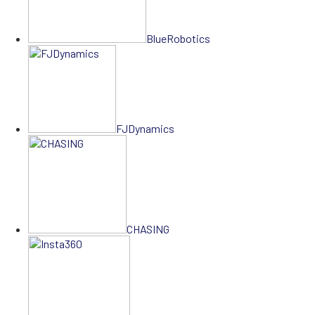
BlueRobotics
FJDynamics
CHASING