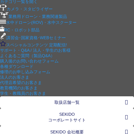
カテゴリ一覧を開く
カメラ・スタビライザー
業務用ドローン・業務関連製品
水中ドローン(ROV)・水中スクーター
RC・ロボット部品
講習会･国家資格･WEBセミナー
スペシャルコンテンツ
定期配信!
サポート・Q&A / 法人・学生のお客様
よくあるご質問（製品Q&A）
購入後のお問い合わせフォーム
各種ダウンロード
修理のお申し込みフォーム
法人のお客さま
代理店希望のお客さま
教育機関のお客さま
学生・教職員のお客さま
取扱店舗一覧
SEKIDO
コーポレートサイト
SEKIDO 会社概要