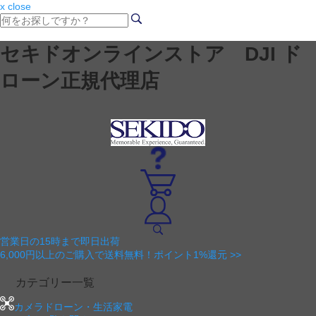
x close
セキドオンラインストア DJI ド
ローン正規代理店
営業日の15時まで即日出荷
6,000円以上のご購入で送料無料！ポイント1%還元 >>
カテゴリー一覧
カメラドローン・生活家電