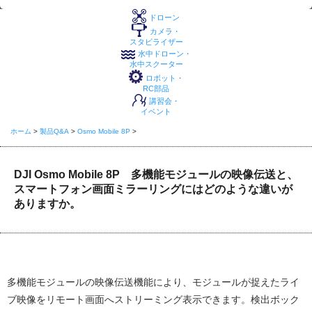
ドローン
カメラ・
スタビライザー
水中ドローン・
水中スクーター
ロボット・
RC部品
講習会・
イベント
ホーム
>
製品Q&A
>
Osmo Mobile 8P
>
DJI Osmo Mobile 8P 多機能モジュールの映像伝送と、
スマートフォン画面ミラーリングにはどのような違いが
ありますか。
多機能モジュールの映像伝送機能により、モジュールが捉えたライ
ブ映像をリモート画面へストリーミング表示できます。検出ボック