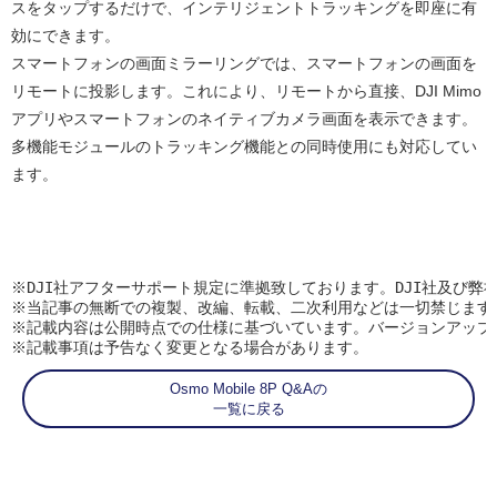
スをタップするだけで、インテリジェントトラッキングを即座に有
効にできます。
スマートフォンの画面ミラーリングでは、スマートフォンの画面を
リモートに投影します。これにより、リモートから直接、DJI Mimo
アプリやスマートフォンのネイティブカメラ画面を表示できます。
多機能モジュールのトラッキング機能との同時使用にも対応してい
ます。
※DJI社アフターサポート規定に準拠致しております。DJI社及び弊
※当記事の無断での複製、改編、転載、二次利用などは一切禁じます。
※記載内容は公開時点での仕様に基づいています。バージョンアップ
※記載事項は予告なく変更となる場合があります。
Osmo Mobile 8P Q&Aの
一覧に戻る