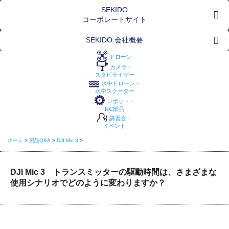
SEKIDO
コーポレートサイト
SEKIDO 会社概要
ドローン
カメラ・
スタビライザー
水中ドローン・
水中スクーター
ロボット・
RC部品
講習会・
イベント
ホーム
>
製品Q&A
>
DJI Mic 3
>
DJI Mic 3 トランスミッターの駆動時間は、さまざまな
使用シナリオでどのように変わりますか？