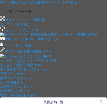
6,000円以上のご購入で送料無料！ポイント1%還元 >>
カテゴリー一覧
カメラドローン・生活家電
カテゴリ一覧を開く
カメラ・スタビライザー
業務用ドローン・業務関連製品
水中ドローン(ROV)・水中スクーター
RC・ロボット部品
講習会･国家資格･WEBセミナー
スペシャルコンテンツ
定期配信!
サポート・Q&A / 法人・学生のお客様
よくあるご質問（製品Q&A）
購入後のお問い合わせフォーム
各種ダウンロード
修理のお申し込みフォーム
法人のお客さま
代理店希望のお客さま
教育機関のお客さま
学生・教職員のお客さま
取扱店舗一覧