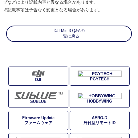
プなどにより記載内容と異なる場合があります。
※記載事項は予告なく変更となる場合があります。
DJI Mic 3 Q&Aの
一覧に戻る
PGYTECH
DJI
HOBBYWING
SUBLUE
Firmware Update
AERO-D
ファームウェア
外付型リモートID