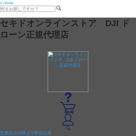
x close
セキドオンラインストア DJI ド
ローン正規代理店
営業日の15時まで即日出荷