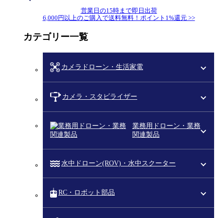
営業日の15時まで即日出荷
6,000円以上のご購入で送料無料！ポイント1%還元 >>
カテゴリー一覧
カメラドローン・生活家電
カメラ・スタビライザー
業務用ドローン・業務
関連製品
水中ドローン(ROV)・水中スクーター
RC・ロボット部品