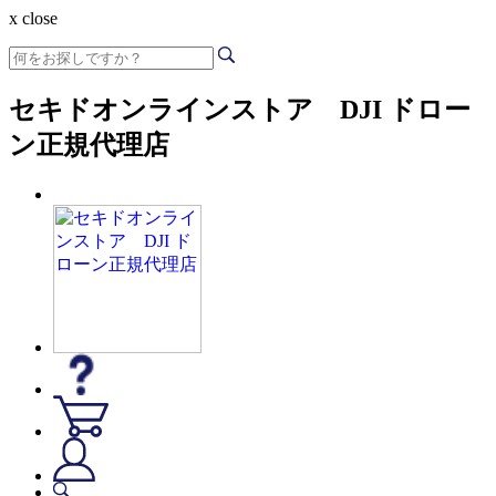
x close
セキドオンラインストア DJI ドロー
ン正規代理店