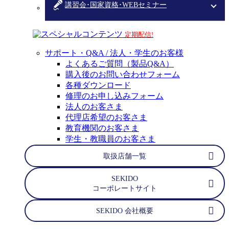
講習会･国家資格･WEBセミナー
スペシャルコンテンツ
定期配信!
サポート・Q&A / 法人・学生のお客様
よくあるご質問（製品Q&A）
購入後のお問い合わせフォーム
各種ダウンロード
修理のお申し込みフォーム
法人のお客さま
代理店希望のお客さま
教育機関のお客さま
学生・教職員のお客さま
取扱店舗一覧
SEKIDO
コーポレートサイト
SEKIDO 会社概要