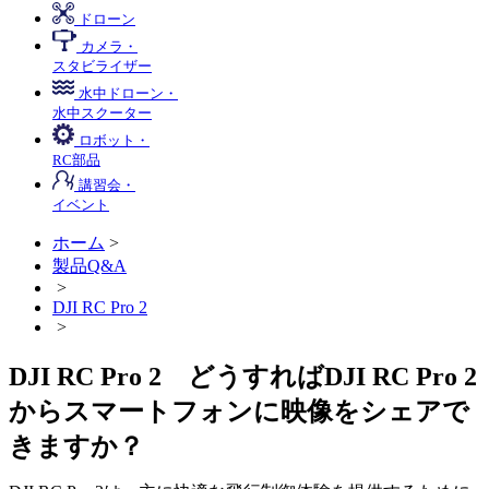
ドローン
カメラ・
スタビライザー
水中ドローン・
水中スクーター
ロボット・
RC部品
講習会・
イベント
ホーム
>
製品Q&A
>
DJI RC Pro 2
>
DJI RC Pro 2 どうすればDJI RC Pro 2
からスマートフォンに映像をシェアで
きますか？