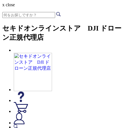
x close
セキドオンラインストア DJI ドロー
ン正規代理店