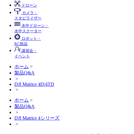
ドローン
カメラ・
スタビライザー
水中ドローン・
水中スクーター
ロボット・
RC部品
講習会・
イベント
ホーム
>
製品Q&A
>
DJI Matrice 4D/4TD
>
ホーム
>
製品Q&A
>
DJI Matrice 4シリーズ
>