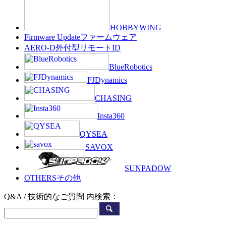
HOBBYWING
Firmware Update
ファームウェア
AERO-D
外付型リモートID
BlueRobotics
FJDynamics
CHASING
Insta360
QYSEA
SAVOX
SUNPADOW
OTHERS
その他
Q&A / 技術的なご質問 内検索：