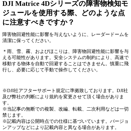
DJI Matrice 4Dシリーズの障害物検知モ
ジュールを使用する際、どのような点
に注意すべきですか？
障害物回避性能に影響を与えないように、レーダードームを
清潔に保ってください。
＊雨、雪、霧、およびほこりは、障害物回避性能に影響を与
える可能性があります。安全システムの制約により、高速で
移動する物体を自動で回避することはできません。慎重に飛
行し、必要に応じて手動で操作してください。
※DJI社アフターサポート規定に準拠致しております。DJI社
及び弊社の判断により規約を変更させて頂く場合がありま
す。
※当記事の無断での複製、改編、転載、二次利用などは一切
禁じます。
※記載内容は公開時点での仕様に基づいています。バージョ
ンアップなどにより記載内容と異なる場合があります。