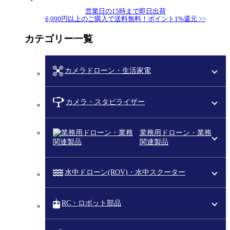
営業日の15時まで即日出荷
6,000円以上のご購入で送料無料！ポイント1%還元 >>
カテゴリー一覧
カメラドローン・生活家電
カメラ・スタビライザー
業務用ドローン・業務
関連製品
水中ドローン(ROV)・水中スクーター
RC・ロボット部品