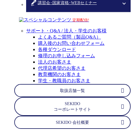
講習会･国家資格･WEBセミナー
スペシャルコンテンツ
定期配信!
サポート・Q&A / 法人・学生のお客様
よくあるご質問（製品Q&A）
購入後のお問い合わせフォーム
各種ダウンロード
修理のお申し込みフォーム
法人のお客さま
代理店希望のお客さま
教育機関のお客さま
学生・教職員のお客さま
取扱店舗一覧
SEKIDO
コーポレートサイト
SEKIDO 会社概要