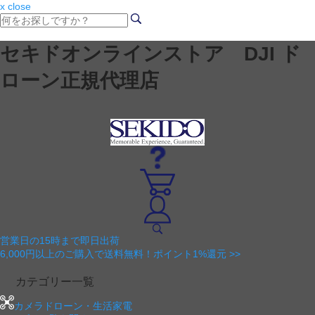
x close
セキドオンラインストア DJI ド
ローン正規代理店
営業日の15時まで即日出荷
6,000円以上のご購入で送料無料！ポイント1%還元 >>
カテゴリー一覧
カメラドローン・生活家電