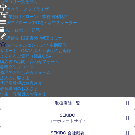
カテゴリ一覧を開く
カメラ・スタビライザー
業務用ドローン・業務関連製品
水中ドローン(ROV)・水中スクーター
RC・ロボット部品
講習会･国家資格･WEBセミナー
スペシャルコンテンツ
定期配信!
サポート・Q&A / 法人・学生のお客様
よくあるご質問（製品Q&A）
購入後のお問い合わせフォーム
各種ダウンロード
修理のお申し込みフォーム
法人のお客さま
代理店希望のお客さま
教育機関のお客さま
学生・教職員のお客さま
取扱店舗一覧
SEKIDO
コーポレートサイト
SEKIDO 会社概要