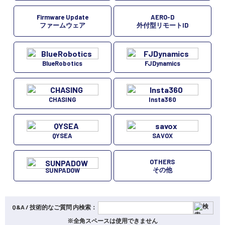
Firmware Update
AERO-D
ファームウェア
外付型リモートID
BlueRobotics
FJDynamics
CHASING
Insta360
QYSEA
SAVOX
OTHERS
その他
SUNPADOW
Q&A / 技術的なご質問 内検索：
※全角スペースは使用できません