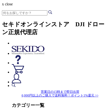
x close
セキドオンラインストア DJI ドロー
ン正規代理店
営業日の15時まで即日出荷
6,000円以上のご購入で送料無料！ポイント1%還元 >>
カテゴリー一覧