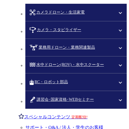
カメラドローン・生活家電
カメラ・スタビライザー
業務用ドローン・業務関連製品
水中ドローン(ROV)・水中スクーター
RC・ロボット部品
講習会･国家資格･WEBセミナー
スペシャルコンテンツ
定期配信!
サポート・Q&A / 法人・学生のお客様