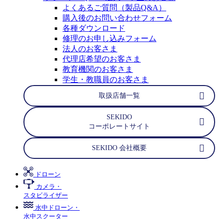
よくあるご質問（製品Q&A）
購入後のお問い合わせフォーム
各種ダウンロード
修理のお申し込みフォーム
法人のお客さま
代理店希望のお客さま
教育機関のお客さま
学生・教職員のお客さま
取扱店舗一覧
SEKIDO
コーポレートサイト
SEKIDO 会社概要
ドローン
カメラ・
スタビライザー
水中ドローン・
水中スクーター