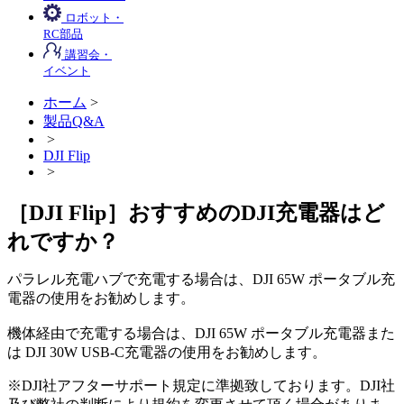
ロボット・
RC部品
講習会・
イベント
ホーム
>
製品Q&A
>
DJI Flip
>
［DJI Flip］おすすめのDJI充電器はど
れですか？
パラレル充電ハブで充電する場合は、DJI 65W ポータブル充
電器の使用をお勧めします。
機体経由で充電する場合は、DJI 65W ポータブル充電器また
は DJI 30W USB-C充電器の使用をお勧めします。
※DJI社アフターサポート規定に準拠致しております。DJI社