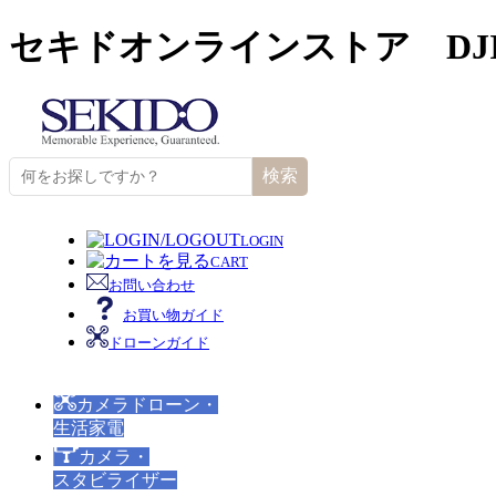
セキドオンラインストア DJ
検索
LOGIN
CART
お問い合わせ
お買い物ガイド
ドローンガイド
カメラドローン・
生活家電
カメラ・
スタビライザー