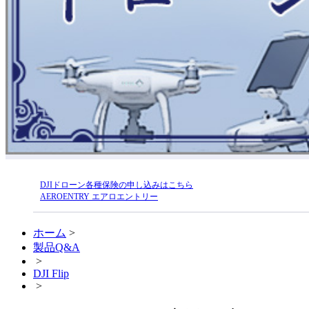
DJIドローン各種保険の申し込みはこちら
AEROENTRY エアロエントリー
ホーム
>
製品Q&A
>
DJI Flip
>