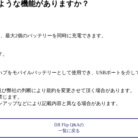
どのような機能がありますか？
し、最大2個のバッテリーを同時に充電できます。
す。
ブをモバイルバッテリーとして使用でき、USBポートを介し
社及び弊社の判断により規約を変更させて頂く場合があります。
禁じます。
ンアップなどにより記載内容と異なる場合があります。
DJI Flip Q&Aの
一覧に戻る