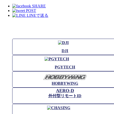
SHARE
POST
LINEで送る
DJI
PGYTECH
HOBBYWING
AERO-D
外付型リモートID