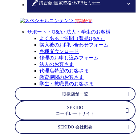
講習会･国家資格･WEBセミナー
スペシャルコンテンツ
定期配信!
サポート・Q&A / 法人・学生のお客様
よくあるご質問（製品Q&A）
購入後のお問い合わせフォーム
各種ダウンロード
修理のお申し込みフォーム
法人のお客さま
代理店希望のお客さま
教育機関のお客さま
学生・教職員のお客さま
取扱店舗一覧
SEKIDO
コーポレートサイト
SEKIDO 会社概要