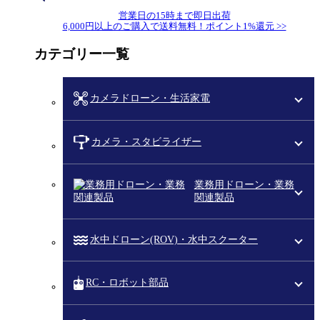
営業日の15時まで即日出荷
6,000円以上のご購入で送料無料！ポイント1%還元 >>
カテゴリー一覧
カメラドローン・生活家電
カメラ・スタビライザー
業務用ドローン・業務
関連製品
水中ドローン(ROV)・水中スクーター
RC・ロボット部品