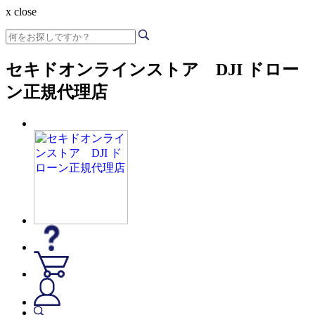
x close
セキドオンラインストア DJI ドロー
ン正規代理店