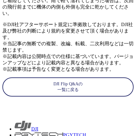
し着陸してください。雨で軽く濡れてしまった場合は、次回
の飛行前までに機体の内側も外側も完全に乾かしてくださ
い。
※DJI社アフターサポート規定に準拠致しております。DJI社
及び弊社の判断により規約を変更させて頂く場合がありま
す。
※当記事の無断での複製、改編、転載、二次利用などは一切
禁じます。
※記載内容は公開時点での仕様に基づいています。バージョ
ンアップなどにより記載内容と異なる場合があります。
※記載事項は予告なく変更となる場合があります。
DJI Flip Q&Aの
一覧に戻る
DJI
PGYTECH