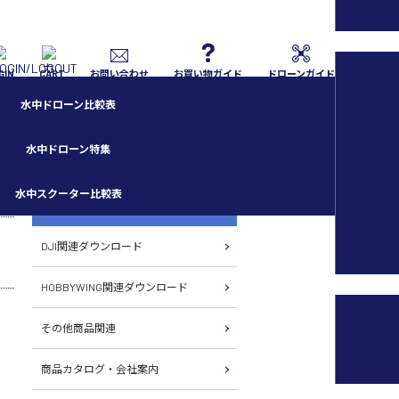
GIN
CART
お問い合わせ
お買い物ガイド
ドローンガイド
水中ドローン比較表
水中ドローン特集
水中スクーター比較表
各種ダウンロード
DJI関連ダウンロード
HOBBYWING関連ダウンロード
その他商品関連
商品カタログ・会社案内