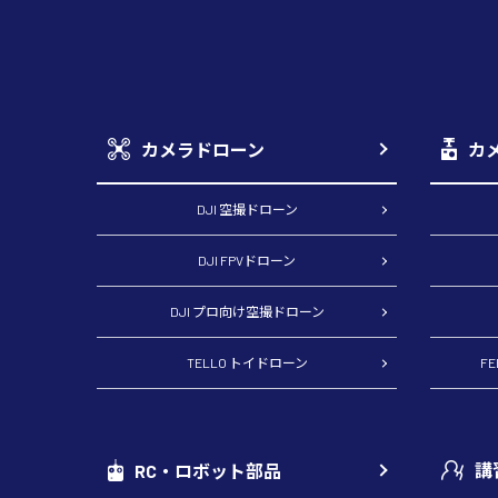
カメラドローン
カ
DJI 空撮ドローン
DJI FPVドローン
DJI プロ向け空撮ドローン
TELLO トイドローン
F
講
RC・ロボット部品