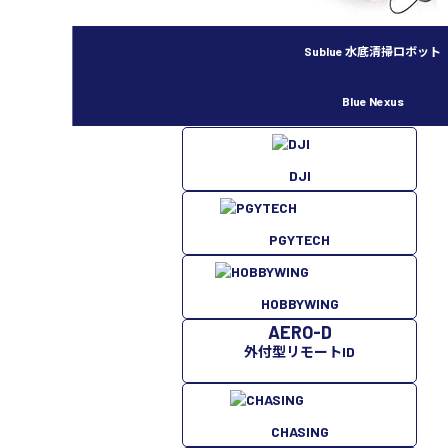
Sublue 水底清掃ロボット
Blue Nexus
DJI
PGYTECH
HOBBYWING
AERO-D
外付型リモートID
CHASING