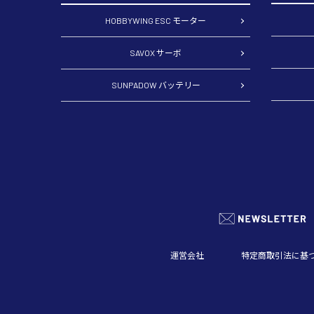
HOBBYWING ESC モーター
SAVOX サーボ
SUNPADOW バッテリー
運営会社
特定商取引法に基