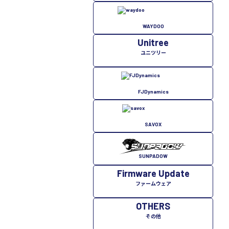
WAYDOO
Unitree
ユニツリー
FJDynamics
SAVOX
SUNPADOW
Firmware Update
ファームウェア
OTHERS
その他