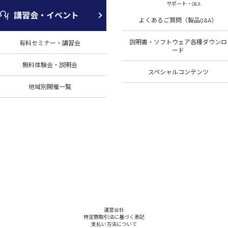
サポート・Q&A
講習会・イベント
よくあるご質問（製品Q&A）
説明書・ソフトウェア各種ダウンロ
有料セミナー・講習会
ード
無料体験会・説明会
スペシャルコンテンツ
地域別開催一覧
運営会社
特定商取引法に基づく表記
支払い方法について