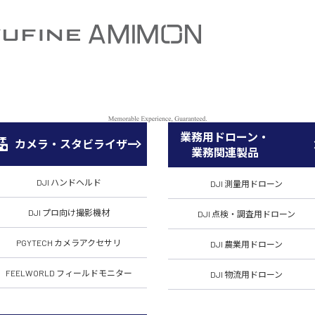
業務用ドローン・
カメラ・スタビライザー
業務関連製品
DJI ハンドヘルド
DJI 測量用ドローン
DJI プロ向け撮影機材
DJI 点検・調査用ドローン
PGYTECH カメラアクセサリ
DJI 農業用ドローン
FEELWORLD フィールドモニター
DJI 物流用ドローン