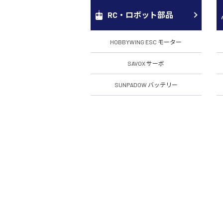
RC・ロボット部品
HOBBYWING ESC モーター
SAVOX サーボ
SUNPADOW バッテリー