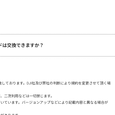
ムパッドは交換できますか？
致しております。DJI社及び弊社の判断により規約を変更させて頂く場
載、二次利用などは一切禁じます。
づいています。バージョンアップなどにより記載内容と異なる場合が