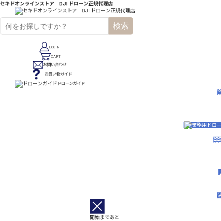
セキドオンラインストア DJI ドローン正規代理店
検索
LOGIN
CART
お問い合わせ
お買い物ガイド
ドローンガイド
開始まであと