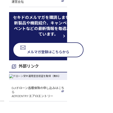
運営会社
セキドのメルマガを購読しませんか
新製品や機能紹介、キャンペーン、イ
ベントなどの最新情報を毎週お届けし
ています。
メルマガ登録はこちらから
外部リンク
DJIドローン各種保険の申し込みはこち
ら
AEROENTRY エアロエントリー