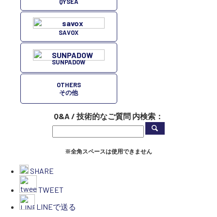
QYSEA
SAVOX
SUNPADOW
OTHERS
その他
Q&A / 技術的なご質問 内検索：
※全角スペースは使用できません
SHARE
TWEET
LINEで送る