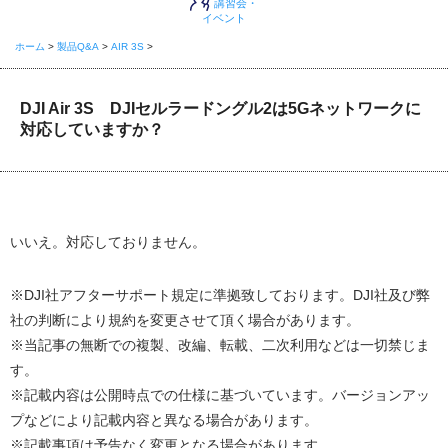
講習会・
イベント
ホーム
>
製品Q&A
>
AIR 3S
>
DJI Air 3S DJIセルラードングル2は5Gネットワークに
対応していますか？
いいえ。対応しておりません。
※DJI社アフターサポート規定に準拠致しております。DJI社及び弊
社の判断により規約を変更させて頂く場合があります。
※当記事の無断での複製、改編、転載、二次利用などは一切禁じま
す。
※記載内容は公開時点での仕様に基づいています。バージョンアッ
プなどにより記載内容と異なる場合があります。
※記載事項は予告なく変更となる場合があります。