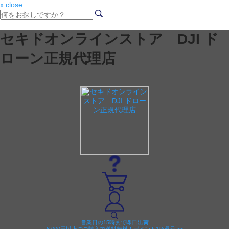
x close
セキドオンラインストア DJI ド
ローン正規代理店
営業日の15時まで即日出荷
6,000円以上のご購入で送料無料！ポイント1%還元 >>