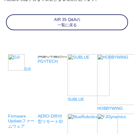
AIR 3S Q&Aの
一覧に戻る
PGYTECH
DJI
SUBLUE
HOBBYWING
Firmware
AERO-D
外付
Update
ファー
型リモートID
ムウェア