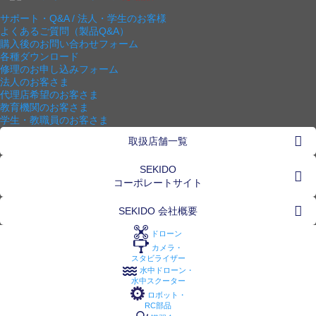
サポート・Q&A / 法人・学生のお客様
よくあるご質問（製品Q&A）
購入後のお問い合わせフォーム
各種ダウンロード
修理のお申し込みフォーム
法人のお客さま
代理店希望のお客さま
教育機関のお客さま
学生・教職員のお客さま
取扱店舗一覧
SEKIDO
コーポレートサイト
SEKIDO 会社概要
ドローン
カメラ・
スタビライザー
水中ドローン・
水中スクーター
ロボット・
RC部品