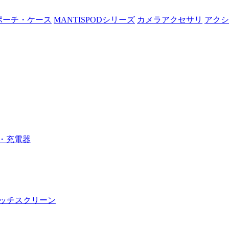
ポーチ・ケース
MANTISPODシリーズ
カメラアクセサリ
アクシ
・充電器
 タッチスクリーン