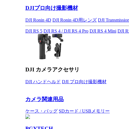
DJIプロ向け撮影機材
DJI Ronin 4D
DJI Ronin 4D用レンズ
DJI Transmissio
DJI RS 5
DJI RS 4 / DJI RS 4 Pro
DJI RS 4 Mini
DJI R
DJI カメラアクセサリ
DJI ハンドヘルド
DJI プロ向け撮影機材
カメラ関連用品
ケース・バッグ
SDカード / USBメモリー
PGYTECH