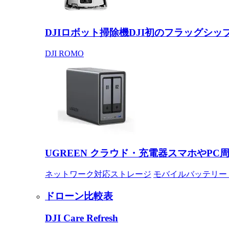
DJIロボット掃除機
DJI初のフラッグシッ
DJI ROMO
UGREEN クラウド・充電器
スマホやPC
ネットワーク対応ストレージ
モバイルバッテリー
ドローン比較表
DJI Care Refresh