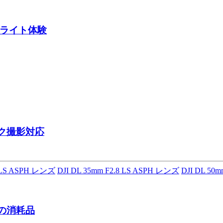
ライト体験
ク撮影対応
8 LS ASPH レンズ
DJI DL 35mm F2.8 LS ASPH レンズ
DJI DL 50
ンの消耗品