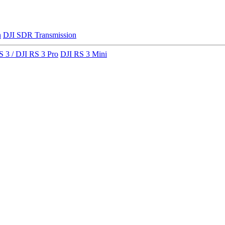
n
DJI SDR Transmission
S 3 / DJI RS 3 Pro
DJI RS 3 Mini