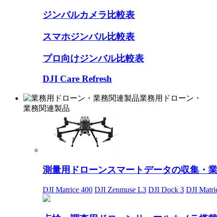
ジンバルカメラ比較表
スマホジンバル比較表
プロ向けジンバル比較表
DJI Care Refresh
業務用ドローン・
業務関連製品
測量用ドローン
スマートデータの収集・
DJI Matrice 400
DJI Zenmuse L3
DJI Dock 3
DJI Matri