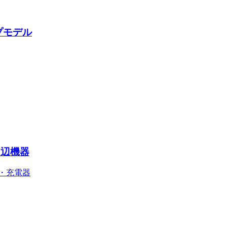
プモデル
周辺機器
・充電器