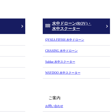
水中ドローン(ROV)・
水中スクーター
QYSEA FIFISH 水中ドローン
CHASING 水中ドローン
Sublue 水中スクーター
WAYDOO 水中スクーター
ご案内
お問い合わせ