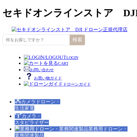
セキドオンラインストア DJ
検索
LOGIN
CART
お問い合わせ
お買い物ガイド
ドローンガイド
カメラドローン・
生活家電
カメラ・
スタビライザー
業務用ドローン・
業務関連製品