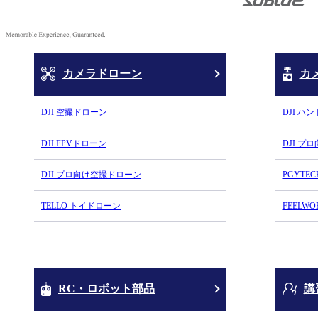
カメラドローン
カ
DJI 空撮ドローン
DJI ハ
DJI FPVドローン
DJI プ
DJI プロ向け空撮ドローン
PGYTE
TELLO トイドローン
FEELW
RC・ロボット部品
講