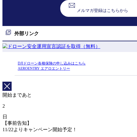
メルマガ登録はこちらから
外部リンク
DJIドローン各種保険の申し込みはこちら
AEROENTRY エアロエントリー
開始まであと
2
日
【事前告知】
11/22よりキャンペーン開始予定！