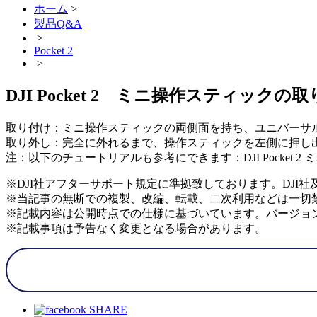
ホーム
>
製品Q&A
>
Pocket 2
>
DJI Pocket 2 ミニ操作スティッ
取り付け：ミニ操作スティックの両側面を持ち、ユニバーサ
取り外し：完全に外れるまで、操作スティックを左側に押し
注：以下のチュートリアルも参考にできます：DJI Pocket 
※DJI社アフターサポート規定に準拠致しております。DJI
※当記事の無断での複製、改編、転載、二次利用などは一切
※記載内容は公開時点での仕様に基づいています。バージョ
※記載事項は予告なく変更となる場合があります。
SHARE