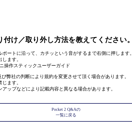
クの取り付け／取り外し方法を教えてください
ルポートに沿って、カチッという音がするまで右側に押します
出します。
2 ミニ操作スティックユーザーガイド
社及び弊社の判断により規約を変更させて頂く場合があります。
禁じます。
ンアップなどにより記載内容と異なる場合があります。
Pocket 2 Q&Aの
一覧に戻る