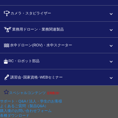
カメラ・スタビライザー
業務用ドローン・業務関連製品
水中ドローン(ROV)・水中スクーター
RC・ロボット部品
講習会･国家資格･WEBセミナー
スペシャルコンテンツ
定期配信!
サポート・Q&A / 法人・学生のお客様
よくあるご質問（製品Q&A）
購入後のお問い合わせフォーム
各種ダウンロード