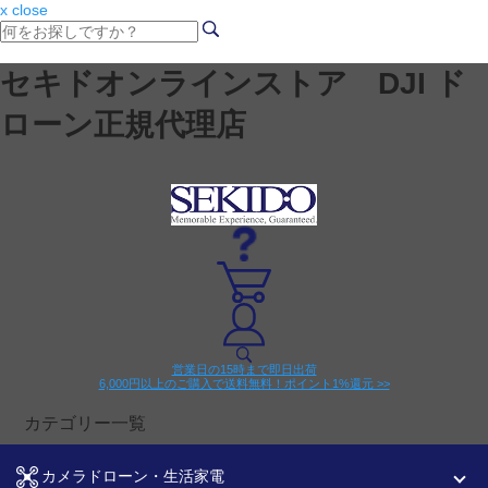
x close
セキドオンラインストア DJI ド
ローン正規代理店
営業日の15時まで即日出荷
6,000円以上のご購入で送料無料！ポイント1%還元 >>
カテゴリー一覧
カメラドローン・生活家電