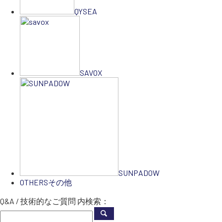
QYSEA
SAVOX
SUNPADOW
OTHERS
その他
Q&A / 技術的なご質問 内検索：