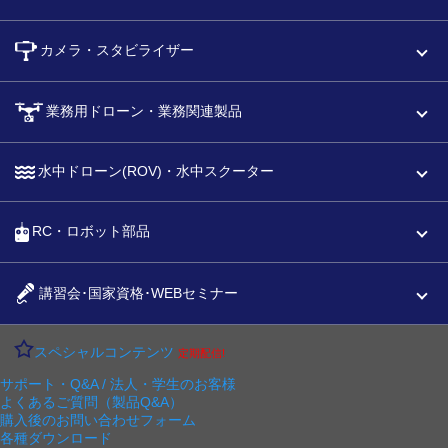
カメラ・スタビライザー
業務用ドローン・業務関連製品
水中ドローン(ROV)・水中スクーター
RC・ロボット部品
講習会･国家資格･WEBセミナー
スペシャルコンテンツ
定期配信!
サポート・Q&A / 法人・学生のお客様
よくあるご質問（製品Q&A）
購入後のお問い合わせフォーム
各種ダウンロード