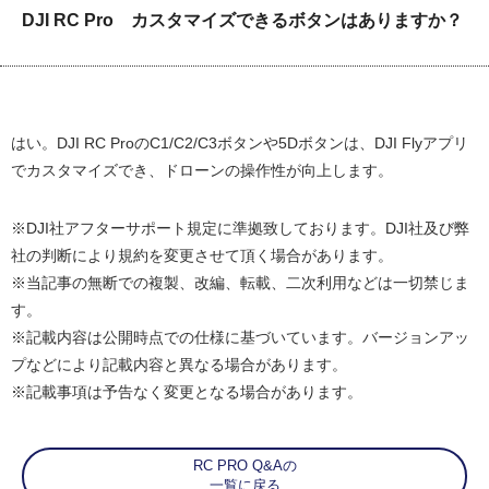
DJI RC Pro カスタマイズできるボタンはありますか？
はい。DJI RC ProのC1/C2/C3ボタンや5Dボタンは、DJI Flyアプリ
でカスタマイズでき、ドローンの操作性が向上します。
※DJI社アフターサポート規定に準拠致しております。DJI社及び弊
社の判断により規約を変更させて頂く場合があります。
※当記事の無断での複製、改編、転載、二次利用などは一切禁じま
す。
※記載内容は公開時点での仕様に基づいています。バージョンアッ
プなどにより記載内容と異なる場合があります。
※記載事項は予告なく変更となる場合があります。
RC PRO Q&Aの
一覧に戻る