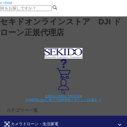
x close
セキドオンラインストア DJI ド
ローン正規代理店
営業日の15時まで即日出荷
6,000円以上のご購入で送料無料！ポイント1%還元 >>
カテゴリー一覧
カメラドローン・生活家電