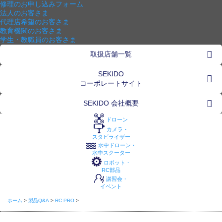
修理のお申し込みフォーム
法人のお客さま
代理店希望のお客さま
教育機関のお客さま
学生・教職員のお客さま
取扱店舗一覧
SEKIDO
コーポレートサイト
SEKIDO 会社概要
ドローン
カメラ・
スタビライザー
水中ドローン・
水中スクーター
ロボット・
RC部品
講習会・
イベント
ホーム
>
製品Q&A
>
RC PRO
>