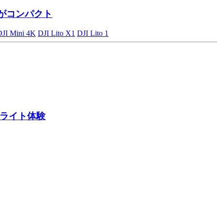
がコンパクト
DJI Mini 4K
DJI Lito X1
DJI Lito 1
ライト体験