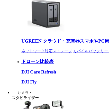
UGREEN クラウド・充電器
スマホやPC
ネットワーク対応ストレージ
モバイルバッテリー
ドローン比較表
DJI Care Refresh
DJI Fly
カメラ・
スタビライザー