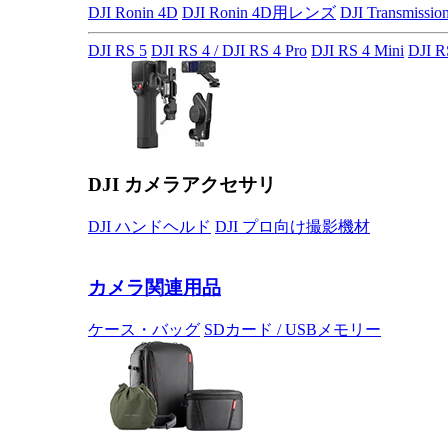
DJI Ronin 4D
DJI Ronin 4D用レンズ
DJI Transmissio
DJI RS 5
DJI RS 4 / DJI RS 4 Pro
DJI RS 4 Mini
DJI R
DJI カメラアクセサリ
DJI ハンドヘルド
DJI プロ向け撮影機材
カメラ関連用品
ケース・バッグ
SDカード / USBメモリー