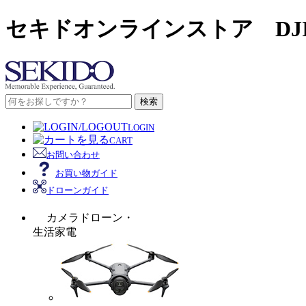
セキドオンラインストア DJ
検索
LOGIN
CART
お問い合わせ
お買い物ガイド
ドローンガイド
カメラドローン・
生活家電