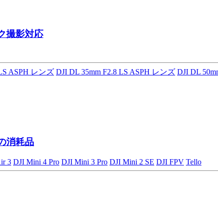
ク撮影対応
8 LS ASPH レンズ
DJI DL 35mm F2.8 LS ASPH レンズ
DJI DL 50
ンの消耗品
ir 3
DJI Mini 4 Pro
DJI Mini 3 Pro
DJI Mini 2 SE
DJI FPV
Tello