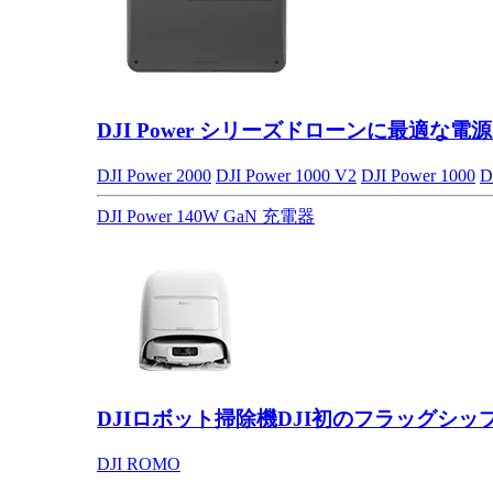
DJI Power シリーズ
ドローンに最適な電源
DJI Power 2000
DJI Power 1000 V2
DJI Power 1000
D
DJI Power 140W GaN 充電器
DJIロボット掃除機
DJI初のフラッグシッ
DJI ROMO