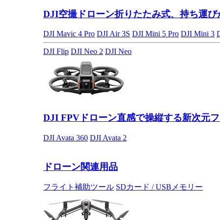
DJI空撮ドローン
折りたたみ式、持ち運び
DJI Mavic 4 Pro
DJI Air 3S
DJI Mini 5 Pro
DJI Mini 3
DJI Flip
DJI Neo 2
DJI Neo
DJI FPVドローン
直感で操縦する新次元フ
DJI Avata 360
DJI Avata 2
ドローン関連用品
フライト補助ツール
SDカード / USBメモリー