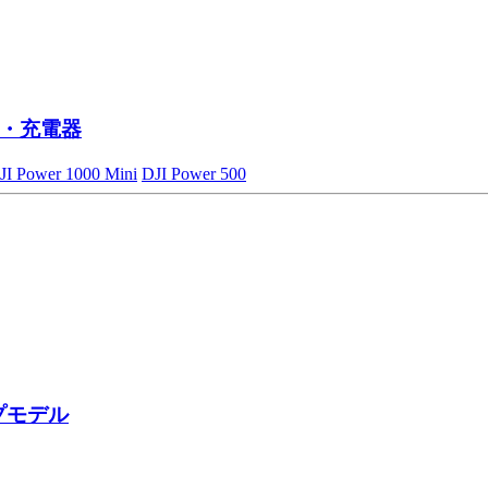
・充電器
JI Power 1000 Mini
DJI Power 500
プモデル