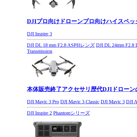
DJIプロ向けドローン
プロ向けハイスペッ
DJI Inspire 3
DJI DL 18 mm F2.8 ASPHレンズ
DJI DL 24mm F2.
Transmission
本体販売終了アクセサリ
歴代DJIドロー
DJI Mavic 3 Pro
DJI Mavic 3 Classic
DJI Mavic 3
DJI A
DJI Inspire 2
Phantomシリーズ