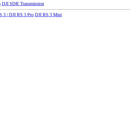
n
DJI SDR Transmission
S 3 / DJI RS 3 Pro
DJI RS 3 Mini