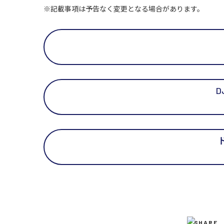
※記載事項は予告なく変更となる場合があります。
D
SHARE