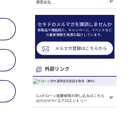
運営会社
セキドのメルマガを購読しませんか
新製品や機能紹介、キャンペーン、イベントなど
の最新情報を毎週お届けしています。
メルマガ登録はこちらから
外部リンク
DJIドローン各種保険の申し込みはこちら
AEROENTRY エアロエントリー