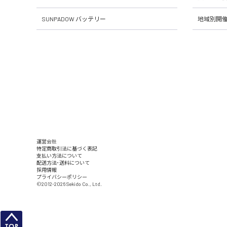
SUNPADOW バッテリー
地域別開
運営会社
特定商取引法に基づく表記
支払い方法について
配送方法･送料について
採用情報
プライバシーポリシー
©2012-2026 Sekido Co., Ltd.