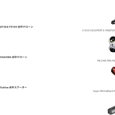
QYSEA FIFISH 水中ドローン
V-EVO
V6 EXPERT
E-MASTER
CHASING 水中ドローン
M2 S
M2 PRO
M2
Sublue 水中スクーター
Vapor
WhiteShark 