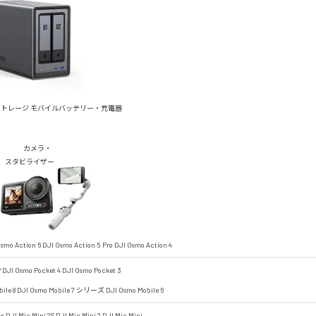
ストレージ
モバイルバッテリー・充電器
カメラ・
スタビライザー
smo Action 6
DJI Osmo Action 5 Pro
DJI Osmo Action 4
P
DJI Osmo Pocket 4
DJI Osmo Pocket 3
ile 8
DJI Osmo Mobile 7 シリーズ
DJI Osmo Mobile 6
ic
DJI Mic Mini 2S
DJI Mic Mini 2
DJI Mic Mini