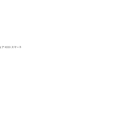
ウェア
KDDI スマート