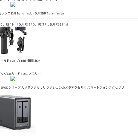
4D用レンズ
DJI Transmission
DJI SDR Transmission
DJI RS 4 Mini
DJI RS 3 / DJI RS 3 Pro
DJI RS 3 Mini
ドヘルド
DJI プロ向け撮影機材
バッグ
SDカード / USBメモリー
TISPODシリーズ
カメラアクセサリ
アクションカメラアクセサリ
スマートフォンアクセサリ