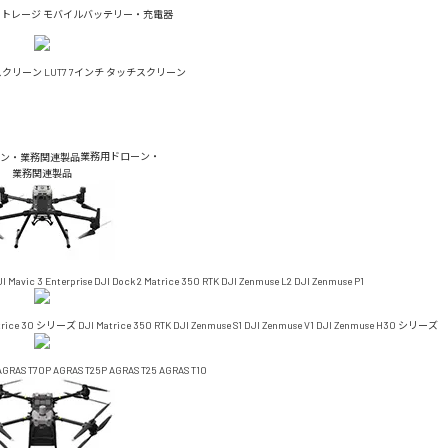
ストレージ
モバイルバッテリー・充電器
チスクリーン
LUT7 7インチ タッチスクリーン
業務用ドローン・
業務関連製品
I Mavic 3 Enterprise
DJI Dock 2
Matrice 350 RTK
DJI Zenmuse L2
DJI Zenmuse P1
trice 30 シリーズ
DJI Matrice 350 RTK
DJI Zenmuse S1
DJI Zenmuse V1
DJI Zenmuse H30 シリーズ
AGRAS T70P
AGRAS T25P
AGRAS T25
AGRAS T10