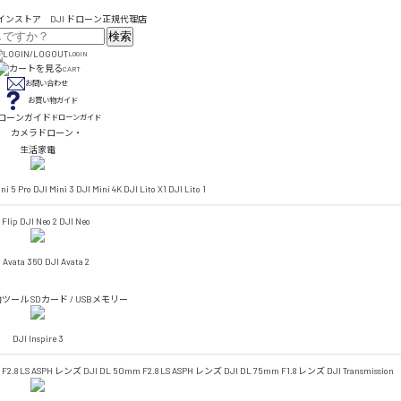
検索
LOGIN
CART
お問い合わせ
お買い物ガイド
ドローンガイド
カメラドローン・
生活家電
ni 5 Pro
DJI Mini 3
DJI Mini 4K
DJI Lito X1
DJI Lito 1
 Flip
DJI Neo 2
DJI Neo
 Avata 360
DJI Avata 2
助ツール
SDカード / USBメモリー
DJI Inspire 3
 F2.8 LS ASPH レンズ
DJI DL 50mm F2.8 LS ASPH レンズ
DJI DL 75mm F1.8 レンズ
DJI Transmission