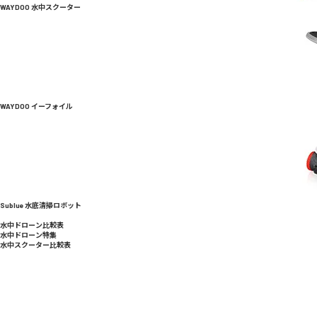
WAYDOO 水中スクーター
WAYDOO イーフォイル
Sublue 水底清掃ロボット
水中ドローン比較表
水中ドローン特集
水中スクーター比較表