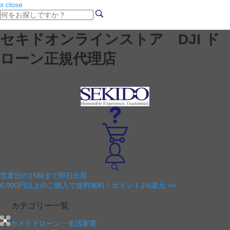
x close
セキドオンラインストア DJI ド
ローン正規代理店
営業日の15時まで即日出荷
6,000円以上のご購入で送料無料！ポイント1%還元 >>
カテゴリー一覧
カメラドローン・生活家電