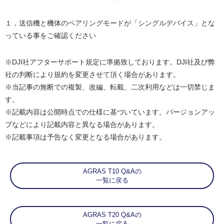
１，送信機と機体のペアリングモードが「シングルデバイス」とな
っている事をご確認ください
※DJI社アフターサポート規定に準拠致しております。DJI社及び弊
社の判断により規約を変更させて頂く場合があります。
※当記事の無断での複製、改編、転載、二次利用などは一切禁じま
す。
※記載内容は公開時点での仕様に基づいています。バージョンアッ
プなどにより記載内容と異なる場合があります。
※記載事項は予告なく変更となる場合があります。
AGRAS T10 Q&Aの
一覧に戻る
AGRAS T20 Q&Aの
一覧に戻る