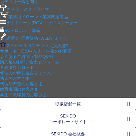
カテゴリ一覧を開く
カメラ・スタビライザー
業務用ドローン・業務関連製品
水中ドローン(ROV)・水中スクーター
RC・ロボット部品
講習会･国家資格･WEBセミナー
スペシャルコンテンツ
定期配信!
サポート・Q&A / 法人・学生のお客様
よくあるご質問（製品Q&A）
購入後のお問い合わせフォーム
各種ダウンロード
修理のお申し込みフォーム
法人のお客さま
代理店希望のお客さま
教育機関のお客さま
学生・教職員のお客さま
取扱店舗一覧
SEKIDO
コーポレートサイト
SEKIDO 会社概要