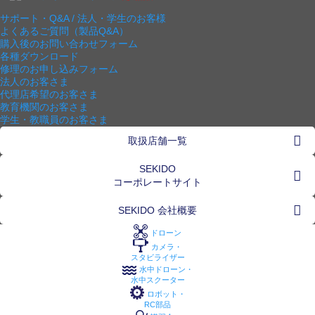
サポート・Q&A / 法人・学生のお客様
よくあるご質問（製品Q&A）
購入後のお問い合わせフォーム
各種ダウンロード
修理のお申し込みフォーム
法人のお客さま
代理店希望のお客さま
教育機関のお客さま
学生・教職員のお客さま
取扱店舗一覧
SEKIDO
コーポレートサイト
SEKIDO 会社概要
ドローン
カメラ・
スタビライザー
水中ドローン・
水中スクーター
ロボット・
RC部品