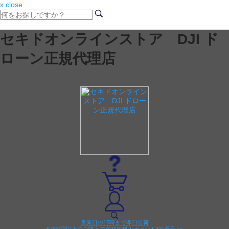
x close
セキドオンラインストア DJI ド
ローン正規代理店
営業日の15時まで即日出荷
6,000円以上のご購入で送料無料！ポイント1%還元 >>