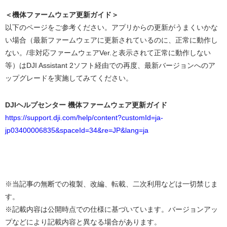
＜機体ファームウェア更新ガイド＞
以下のページをご参考ください。アプリからの更新がうまくいかな
い場合（最新ファームウェアに更新されているのに、正常に動作し
ない。/非対応ファームウェアVer.と表示されて正常に動作しない
等）はDJI Assistant 2ソフト経由での再度、最新バージョンへのア
ップグレードを実施してみてください。
DJIヘルプセンター 機体ファームウェア更新ガイド
https://support.dji.com/help/content?customId=ja-
jp03400006835&spaceId=34&re=JP&lang=ja
※当記事の無断での複製、改編、転載、二次利用などは一切禁じま
す。
※記載内容は公開時点での仕様に基づいています。バージョンアッ
プなどにより記載内容と異なる場合があります。