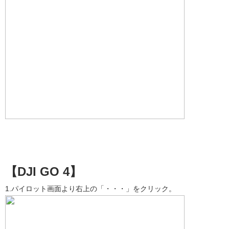
【DJI GO 4】
1.パイロット画面より右上の「・・・」をクリック。