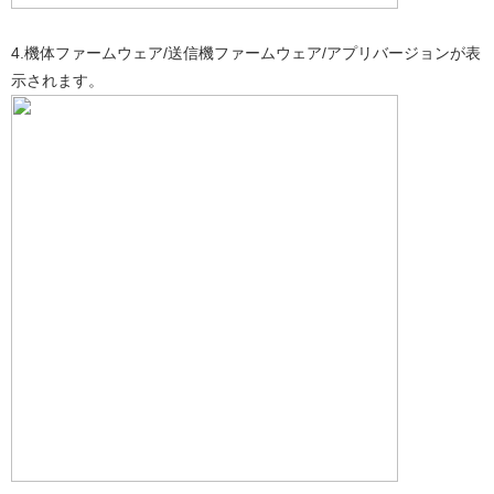
4.機体ファームウェア/送信機ファームウェア/アプリバージョンが表
示されます。