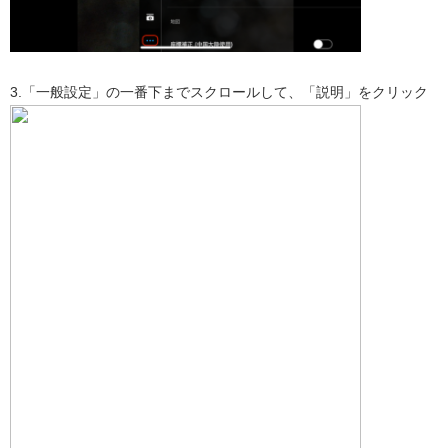
3.「一般設定」の一番下までスクロールして、「説明」をクリック