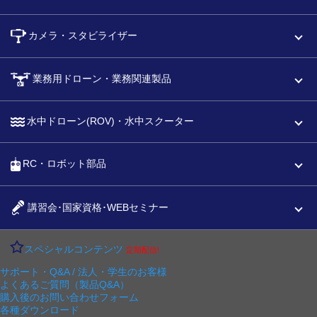
カメラ・スタビライザー
業務用ドローン・業務関連製品
水中ドローン(ROV)・水中スクーター
RC・ロボット部品
講習会･国家資格･WEBセミナー
スペシャルコンテンツ
定期配信!
サポート・Q&A / 法人・学生のお客様
よくあるご質問（製品Q&A）
購入後のお問い合わせフォーム
各種ダウンロード