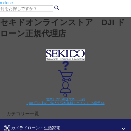
x close
セキドオンラインストア DJI ド
ローン正規代理店
営業日の15時まで即日出荷
6,000円以上のご購入で送料無料！ポイント1%還元 >>
カテゴリー一覧
カメラドローン・生活家電