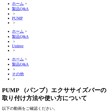
ホーム
>
製品Q&A
>
PUMP
>
ホーム
>
製品Q&A
>
Unitree
>
ホーム
>
製品Q&A
>
その他
>
PUMP （パンプ）エクササイズバーの
取り付け方法や使い方について
以下の動画をご確認ください。