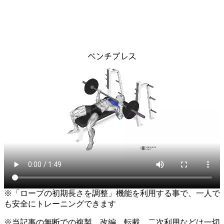
※「ロープの初期長さを調整」機能を利用する事で、一人で
も安全にトレーニングできます
※当記事の無断での複製、改編、転載、二次利用などは一切