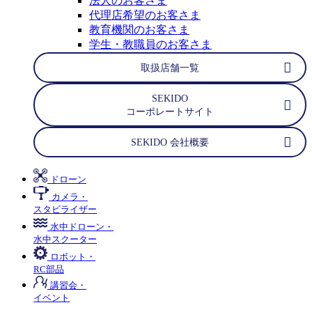
法人のお客さま
代理店希望のお客さま
教育機関のお客さま
学生・教職員のお客さま
取扱店舗一覧
SEKIDO
コーポレートサイト
SEKIDO 会社概要
ドローン
カメラ・
スタビライザー
水中ドローン・
水中スクーター
ロボット・
RC部品
講習会・
イベント