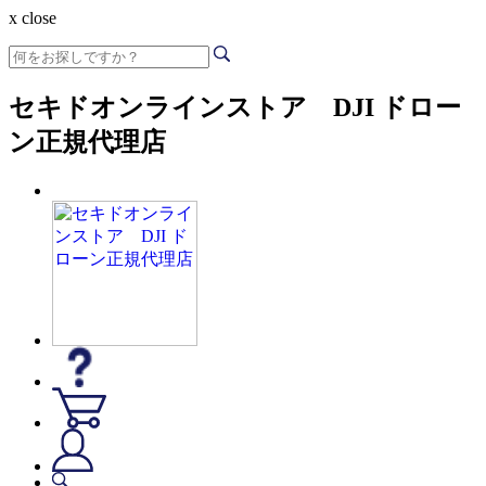
x close
セキドオンラインストア DJI ドロー
ン正規代理店