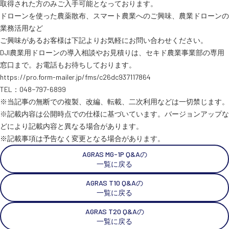
取得された方のみご入手可能となっております。
ドローンを使った農薬散布、スマート農業へのご興味、農業ドローンの
業務活用など
ご興味があるお客様は下記よりお気軽にお問い合わせください。
DJI農業用ドローンの導入相談やお見積りは、セキド農業事業部の専用
窓口まで。お電話もお待ちしております。
https://pro.form-mailer.jp/fms/c26dc937117864
TEL：048−797-6899
※当記事の無断での複製、改編、転載、二次利用などは一切禁じます。
※記載内容は公開時点での仕様に基づいています。バージョンアップな
どにより記載内容と異なる場合があります。
※記載事項は予告なく変更となる場合があります。
AGRAS MG-1P Q&Aの
一覧に戻る
AGRAS T10 Q&Aの
一覧に戻る
AGRAS T20 Q&Aの
一覧に戻る