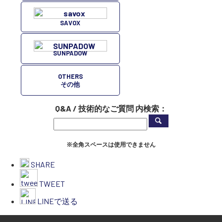
SAVOX
SUNPADOW
OTHERS
その他
Q&A / 技術的なご質問 内検索：
※全角スペースは使用できません
SHARE
TWEET
LINEで送る