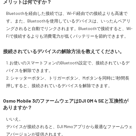
メリットは何ですか？
Bluetoothを経由した接続では、Wi-Fi経由での接続よりも高速で
す。また、Bluetoothを使用しているデバイスは、いったんペアリ
ングされると自動でリンクされます。Bluetoothで接続すると、Wi-
Fiで接続するよりも消費電力が低くバッテリーを節約できます。
接続されているデバイスの解除方法を教えてください。
1. お使いのスマートフォンのBluetooth設定で、接続されているデ
バイスを解除できます。
2. シャッターボタン、トリガーボタン、Mボタンを同時に1秒間長
押しすると、接続されているデバイスを解除できます。
Osmo Mobile 3のファームウェアはDJI OM 4 SEと互換性が
ありますか？
いいえ。
デバイスが接続されると、DJI Mimoアプリから最適なファームウェ
アバージョンが提供されます。