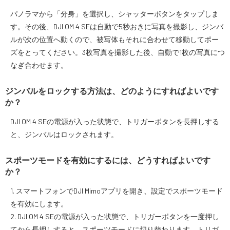
パノラマから「分身」を選択し、シャッターボタンをタップしま
す。その後、DJI OM 4 SEは自動で5秒おきに写真を撮影し、ジンバ
ルが次の位置へ動くので、被写体もそれに合わせて移動してポー
ズをとってください。3枚写真を撮影した後、自動で1枚の写真につ
なぎ合わせます。
ジンバルをロックする方法は、どのようにすればよいです
か？
DJI OM 4 SEの電源が入った状態で、トリガーボタンを長押しする
と、ジンバルはロックされます。
スポーツモードを有効にするには、どうすればよいです
か？
1. スマートフォンでDJI Mimoアプリを開き、設定でスポーツモード
を有効にします。
2. DJI OM 4 SEの電源が入った状態で、トリガーボタンを一度押し
てから長押しすると、スポーツモードに切り替わります。トリガ