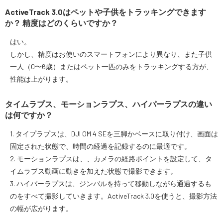
ActiveTrack 3.0はペットや子供をトラッキングできます
か？ 精度はどのくらいですか？
はい。
しかし、精度はお使いのスマートフォンにより異なり、また子供
一人（0〜6歳）またはペット一匹のみをトラッキングする方が、
性能は上がります。
タイムラプス、モーションラプス、ハイパーラプスの違い
は何ですか？
1. タイプラプスは、DJI OM 4 SEを三脚かベースに取り付け、画面は
固定された状態で、時間の経過を記録するのに最適です。
2. モーションラプスは、、カメラの経路ポイントを設定して、タ
イムラプス動画に動きを加えた状態で撮影できます。
3. ハイパーラプスは、ジンバルを持って移動しながら通過するも
のをすべて撮影していきます。ActiveTrack 3.0を使うと、撮影方法
の幅が広がります。