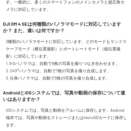
す。一般的に、多くのスマートフォンのメインカメラと超広角カ
メラに対応しています。
DJI OM 4 SEは何種類のパノラマモードに対応しています
か？ また、違いは何ですか？
3種類のパノラマモードに対応しています。どのモードもランドス
ケープモード（横位置撮影）とポートレートモード（縦位置撮
影）に対応しています。
1. 3×3パノラマは、自動で9枚の写真を撮りつなぎ合わせます。
2. 240°パノラマは、自動で7枚の写真を撮り合成します。
3. 分身パノラマは、自動で3枚の写真を撮り合成します。
AndroidとiOSシステムでは、写真や動画の保存について違
いはありますか？
iOSシステムでは、写真と動画をアルバムに保存します。Android
端末では、写真や動画をストレージまたはmicroSDカードに保存し
ます。