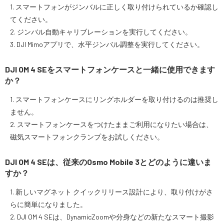
1. スマートフォンがジンバルに正しく取り付けられているか確認し
てください。
2. ジンバル自動キャリブレーションを実行してください。
3. DJI Mimoアプリで、水平ジンバル調整を実行してください。
DJI OM 4 SEをスマートフォンケースと一緒に使用できます
か？
1. スマートフォンケースにリングホルダーを取り付けるのは推奨し
ません。
2. スマートフォンケースをつけたままご利用になりたい場合は、
磁気スマートフォンクランプをお試しください。
DJI OM 4 SEは、従来のOsmo Mobile 3とどのように違いま
すか？
1. 新しいマグネット クイックリリース設計により、取り付けがさ
らに簡単になりました。
2. DJI OM 4 SEは、DynamicZoomや分身などの新たなスマート撮影