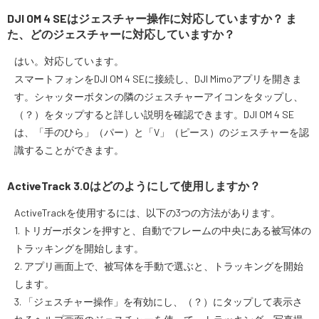
DJI OM 4 SEはジェスチャー操作に対応していますか？ ま
た、どのジェスチャーに対応していますか？
はい。対応しています。
スマートフォンをDJI OM 4 SEに接続し、DJI Mimoアプリを開きま
す。シャッターボタンの隣のジェスチャーアイコンをタップし、
（？）をタップすると詳しい説明を確認できます。DJI OM 4 SE
は、「手のひら」（パー）と「V」（ピース）のジェスチャーを認
識することができます。
ActiveTrack 3.0はどのようにして使用しますか？
ActiveTrackを使用するには、以下の3つの方法があります。
1. トリガーボタンを押すと、自動でフレームの中央にある被写体の
トラッキングを開始します。
2. アプリ画面上で、被写体を手動で選ぶと、トラッキングを開始
します。
3. 「ジェスチャー操作」を有効にし、（？）にタップして表示さ