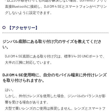
* 以上の手順を行っても問題が解決しない場合、DJI Mimoアプリで
直接Bluetoothに接続し、DJI OM 4 SEとスマートフォンがペアリン
グしないように設定できます。
【アクセサリー】
ジンバル底部にある取り付け穴のサイズを教えてくださ
い。
DJI OM 4 SE底部にある取り付け穴は、標準1/4-20 UNCポートで、
大半の三脚に対応しています。
DJI OM 4 SE使用時に、自分のモバイル端末に外付けレンズ
を取り付けられますか。
はい。
しかし、外付けレンズを使用した場合、ジンバルのバランスが影
響を受ける場合があります。
大型で重いレンズのご使用は推奨しません。レンズとスマートフ