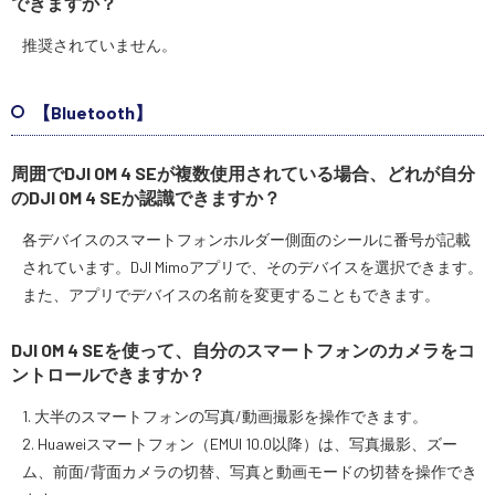
できますか？
推奨されていません。
【Bluetooth】
周囲でDJI OM 4 SEが複数使用されている場合、どれが自分
のDJI OM 4 SEか認識できますか？
各デバイスのスマートフォンホルダー側面のシールに番号が記載
されています。DJI Mimoアプリで、そのデバイスを選択できます。
また、アプリでデバイスの名前を変更することもできます。
DJI OM 4 SEを使って、自分のスマートフォンのカメラをコ
ントロールできますか？
1. 大半のスマートフォンの写真/動画撮影を操作できます。
2. Huaweiスマートフォン（EMUI 10.0以降）は、写真撮影、ズー
ム、前面/背面カメラの切替、写真と動画モードの切替を操作でき