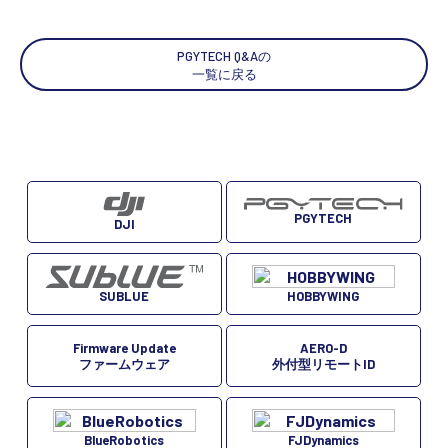
PGYTECH Q&Aの
一覧に戻る
PGYTECH
DJI
SUBLUE
HOBBYWING
Firmware Update
AERO-D
ファームウェア
外付型リモートID
BlueRobotics
FJDynamics