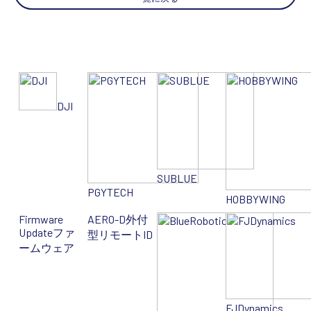
DJI
SUBLUE
PGYTECH
HOBBYWING
Firmware
AERO-D
外付
Update
ファ
型リモートID
ームウェア
FJDynamics