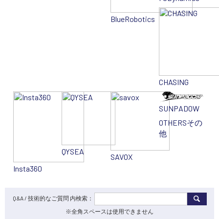
BlueRobotics
CHASING
SUNPADOW
OTHERS
その
他
QYSEA
SAVOX
Insta360
Q&A / 技術的なご質問 内検索：
※全角スペースは使用できません