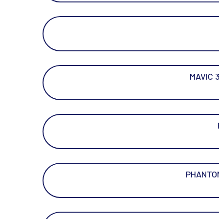
MAVIC 3
PHANTOM