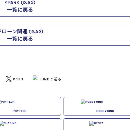
SPARK Q&Aの
一覧に戻る
ドローン関連 Q&Aの
一覧に戻る
POST
LINEで送る
PGYTECH
HOBBYWING