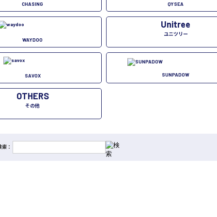
CHASING
QYSEA
Unitree
ユニツリー
WAYDOO
SUNPADOW
SAVOX
OTHERS
その他
内検索：