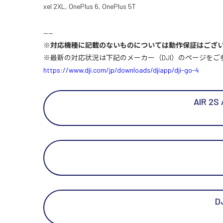
xel 2XL, OnePlus 6, OnePlus 5T
——
※対応機種に記載のないものについては動作保証はござ
※最新の対応状況は下記のメーカー（DJI）のページをご
https://www.dji.com/jp/downloads/djiapp/dji-go-4
AIR 2S 
D