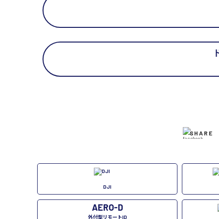
SHARE
DJI
AERO-D
外付型リモートID