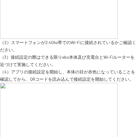
（2）スマートフォンが2.4Ghz帯でのWi-Fiに接続されているかご確認く
ださい。
（3）接続設定の際はできる限りebo本体及び充電台とWi-Fiルーターを
近づけて実施してください。
（4）アプリの接続設定を開始し、本体の目が赤色になっていることを
確認してから、QRコードを読み込んで接続設定を開始してください。