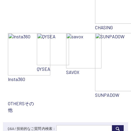
CHASING
QYSEA
SAVOX
Insta360
SUNPADOW
OTHERS
その
他
Q&A / 技術的なご質問 内検索：