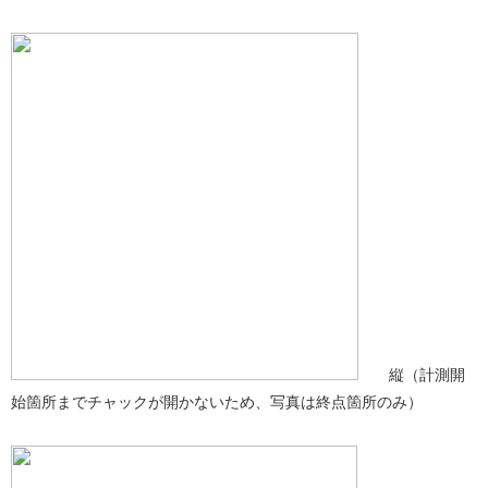
縦（計測開
始箇所までチャックが開かないため、写真は終点箇所のみ）