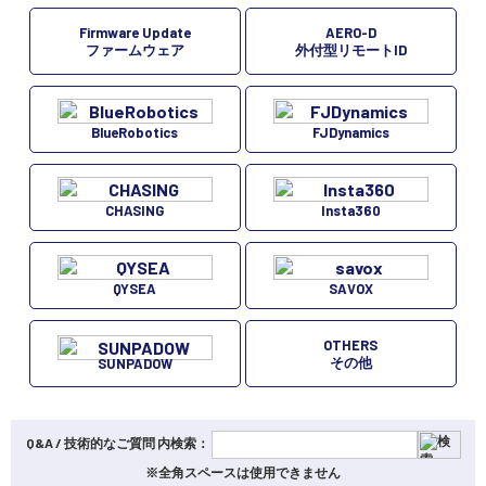
Firmware Update
AERO-D
ファームウェア
外付型リモートID
BlueRobotics
FJDynamics
CHASING
Insta360
QYSEA
SAVOX
OTHERS
その他
SUNPADOW
Q&A / 技術的なご質問 内検索：
※全角スペースは使用できません