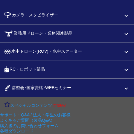
カメラ・スタビライザー
業務用ドローン・業務関連製品
水中ドローン(ROV)・水中スクーター
RC・ロボット部品
講習会･国家資格･WEBセミナー
スペシャルコンテンツ
定期配信!
サポート・Q&A / 法人・学生のお客様
よくあるご質問（製品Q&A）
購入後のお問い合わせフォーム
各種ダウンロード