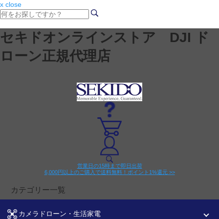
x close
セキドオンラインストア DJI ド
ローン正規代理店
営業日の15時まで即日出荷
6,000円以上のご購入で送料無料！ポイント1%還元 >>
カテゴリー一覧
カメラドローン・生活家電