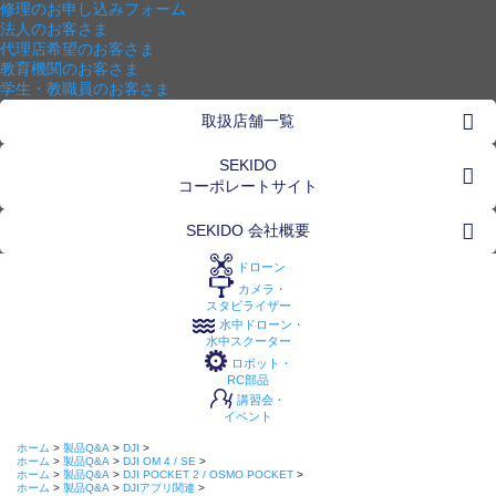
修理のお申し込みフォーム
法人のお客さま
代理店希望のお客さま
教育機関のお客さま
学生・教職員のお客さま
取扱店舗一覧
SEKIDO
コーポレートサイト
SEKIDO 会社概要
ドローン
カメラ・
スタビライザー
水中ドローン・
水中スクーター
ロボット・
RC部品
講習会・
イベント
ホーム
>
製品Q&A
>
DJI
>
ホーム
>
製品Q&A
>
DJI OM 4 / SE
>
ホーム
>
製品Q&A
>
DJI POCKET 2 / OSMO POCKET
>
ホーム
>
製品Q&A
>
DJIアプリ関連
>