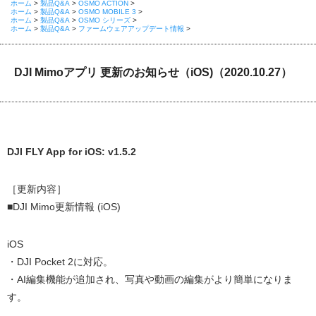
ホーム
>
製品Q&A
>
OSMO ACTION
>
ホーム
>
製品Q&A
>
OSMO MOBILE 3
>
ホーム
>
製品Q&A
>
OSMO シリーズ
>
ホーム
>
製品Q&A
>
ファームウェアアップデート情報
>
DJI Mimoアプリ 更新のお知らせ（iOS)（2020.10.27）
DJI FLY App for iOS: v1.5.2
［更新内容］
■DJI Mimo更新情報 (iOS)
iOS
・DJI Pocket 2に対応。
・AI編集機能が追加され、写真や動画の編集がより簡単になりま
す。