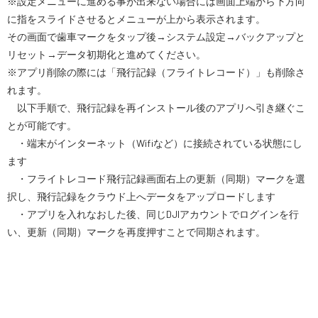
※設定メニューに進める事が出来ない場合には画面上端から下方向
に指をスライドさせるとメニューが上から表示されます。
その画面で歯車マークをタップ後→システム設定→バックアップと
リセット→データ初期化と進めてください。
※アプリ削除の際には「飛行記録（フライトレコード）」も削除さ
れます。
以下手順で、飛行記録を再インストール後のアプリへ引き継ぐこ
とが可能です。
・端末がインターネット（Wifiなど）に接続されている状態にし
ます
・フライトレコード飛行記録画面右上の更新（同期）マークを選
択し、飛行記録をクラウド上へデータをアップロードします
・アプリを入れなおした後、同じDJIアカウントでログインを行
い、更新（同期）マークを再度押すことで同期されます。