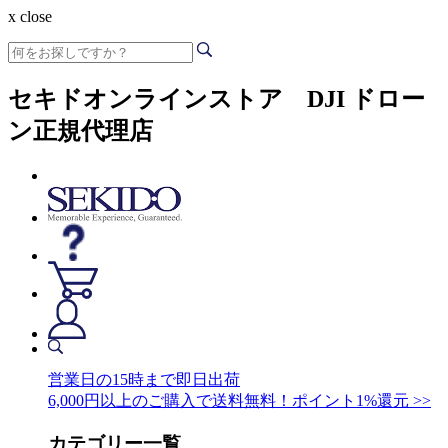
x close
セキドオンラインストア DJI ドロー
ン正規代理店
営業日の15時まで即日出荷
6,000円以上のご購入で送料無料！ポイント1%還元 >>
カテゴリー一覧