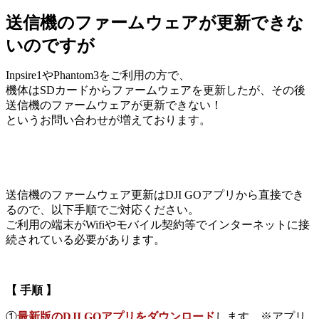
送信機のファームウェアが更新できな
いのですが
Inpsire1やPhantom3をご利用の方で、
機体はSDカードからファームウェアを更新したが、その後
送信機のファームウェアが更新できない！
というお問い合わせが増えております。
送信機のファームウェア更新はDJI GOアプリから直接でき
るので、以下手順でご対応ください。
ご利用の端末がWifiやモバイル契約等でインターネットに接
続されている必要があります。
【 手順 】
①
最新版のDJI GOアプリをダウンロード
します。※アプリ