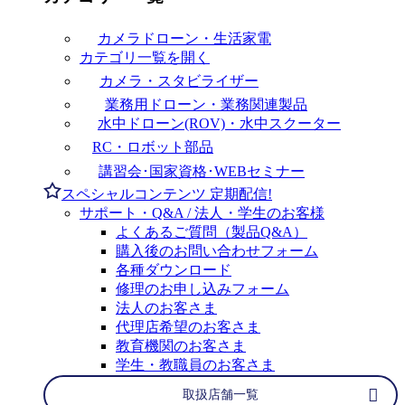
カメラドローン・生活家電
カテゴリ一覧を開く
カメラ・スタビライザー
業務用ドローン・業務関連製品
水中ドローン(ROV)・水中スクーター
RC・ロボット部品
講習会･国家資格･WEBセミナー
スペシャルコンテンツ
定期配信!
サポート・Q&A / 法人・学生のお客様
よくあるご質問（製品Q&A）
購入後のお問い合わせフォーム
各種ダウンロード
修理のお申し込みフォーム
法人のお客さま
代理店希望のお客さま
教育機関のお客さま
学生・教職員のお客さま
取扱店舗一覧