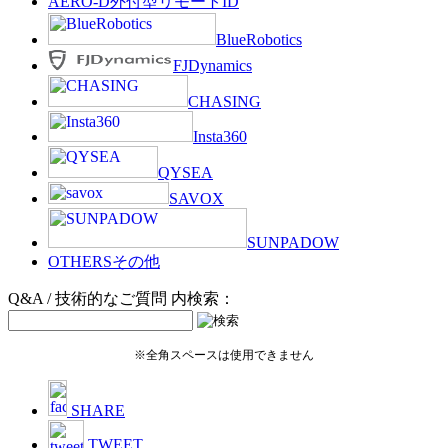
AERO-D
外付型リモートID
BlueRobotics
FJDynamics
CHASING
Insta360
QYSEA
SAVOX
SUNPADOW
OTHERS
その他
Q&A / 技術的なご質問 内検索：
※全角スペースは使用できません
SHARE
TWEET