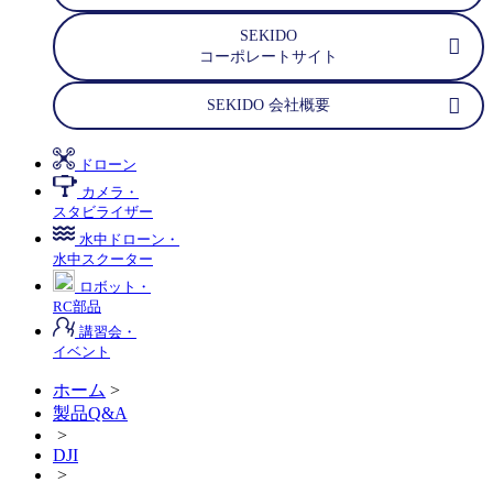
SEKIDO
コーポレートサイト
SEKIDO 会社概要
ドローン
カメラ・
スタビライザー
水中ドローン・
水中スクーター
ロボット・
RC部品
講習会・
イベント
ホーム
>
製品Q&A
>
DJI
>