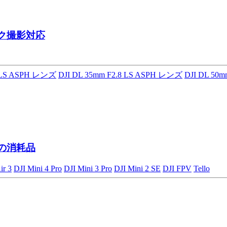
ク撮影対応
8 LS ASPH レンズ
DJI DL 35mm F2.8 LS ASPH レンズ
DJI DL 50
ンの消耗品
ir 3
DJI Mini 4 Pro
DJI Mini 3 Pro
DJI Mini 2 SE
DJI FPV
Tello