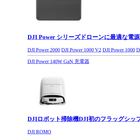
DJI Power シリーズ
ドローンに最適な電源
DJI Power 2000
DJI Power 1000 V2
DJI Power 1000
D
DJI Power 140W GaN 充電器
DJIロボット掃除機
DJI初のフラッグシッ
DJI ROMO