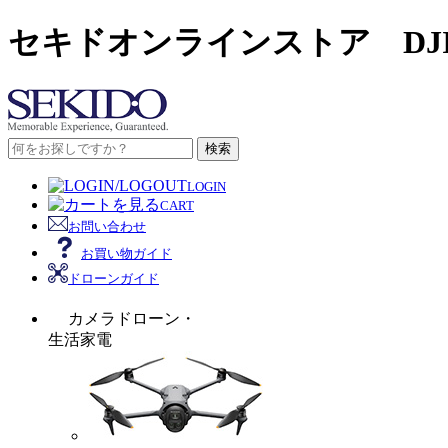
セキドオンラインストア DJ
検索
LOGIN
CART
お問い合わせ
お買い物ガイド
ドローンガイド
カメラドローン・
生活家電