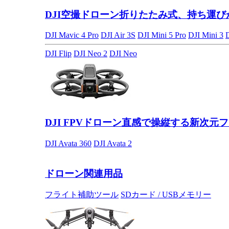
DJI空撮ドローン
折りたたみ式、持ち運び
DJI Mavic 4 Pro
DJI Air 3S
DJI Mini 5 Pro
DJI Mini 3
DJI Flip
DJI Neo 2
DJI Neo
DJI FPVドローン
直感で操縦する新次元フ
DJI Avata 360
DJI Avata 2
ドローン関連用品
フライト補助ツール
SDカード / USBメモリー