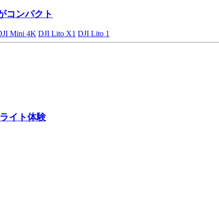
がコンパクト
DJI Mini 4K
DJI Lito X1
DJI Lito 1
ライト体験