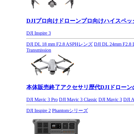
DJIプロ向けドローン
プロ向けハイスペッ
DJI Inspire 3
DJI DL 18 mm F2.8 ASPHレンズ
DJI DL 24mm F2.
Transmission
本体販売終了アクセサリ
歴代DJIドロー
DJI Mavic 3 Pro
DJI Mavic 3 Classic
DJI Mavic 3
DJI A
DJI Inspire 2
Phantomシリーズ