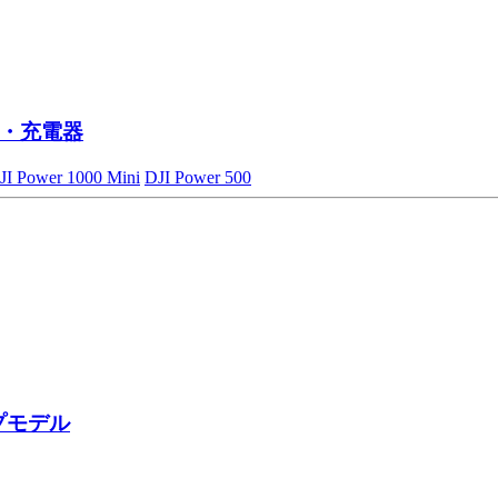
・充電器
JI Power 1000 Mini
DJI Power 500
プモデル