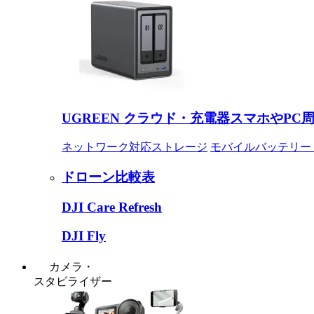
UGREEN クラウド・充電器
スマホやPC
ネットワーク対応ストレージ
モバイルバッテリー
ドローン比較表
DJI Care Refresh
DJI Fly
カメラ・
スタビライザー