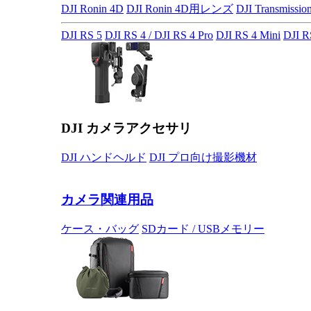
DJI Ronin 4D
DJI Ronin 4D用レンズ
DJI Transmissio
DJI RS 5
DJI RS 4 / DJI RS 4 Pro
DJI RS 4 Mini
DJI R
DJI カメラアクセサリ
DJI ハンドヘルド
DJI プロ向け撮影機材
カメラ関連用品
ケース・バッグ
SDカード / USBメモリー