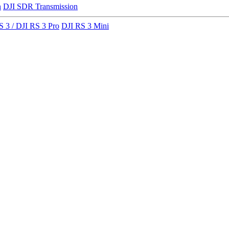
n
DJI SDR Transmission
S 3 / DJI RS 3 Pro
DJI RS 3 Mini