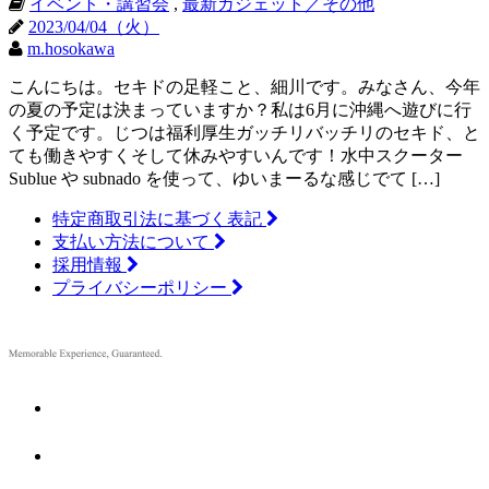
イベント・講習会
,
最新ガジェット／その他
2023/04/04（火）
m.hosokawa
こんにちは。セキドの足軽こと、細川です。みなさん、今年
の夏の予定は決まっていますか？私は6月に沖縄へ遊びに行
く予定です。じつは福利厚生ガッチリバッチリのセキド、と
ても働きやすくそして休みやすいんです！水中スクーター
Sublue や subnado を使って、ゆいまーるな感じでて […]
特定商取引法に基づく表記
支払い方法について
採用情報
プライバシーポリシー