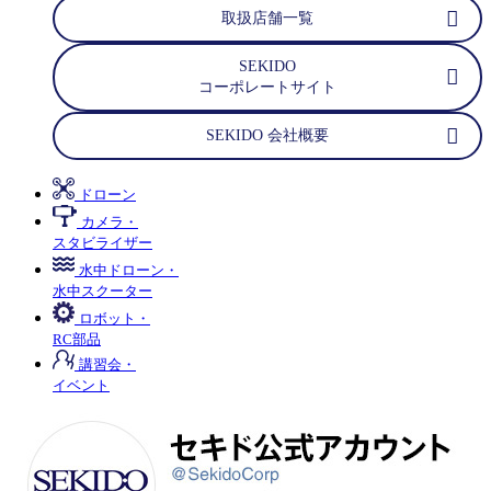
取扱店舗一覧
SEKIDO
コーポレートサイト
SEKIDO 会社概要
ドローン
カメラ・
スタビライザー
水中ドローン・
水中スクーター
ロボット・
RC部品
講習会・
イベント