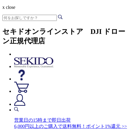
x close
セキドオンラインストア DJI ドロー
ン正規代理店
営業日の15時まで即日出荷
6,000円以上のご購入で送料無料！ポイント1%還元 >>