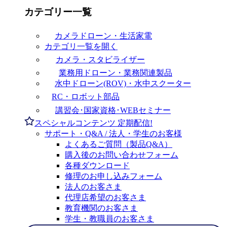
カテゴリー一覧
カメラドローン・生活家電
カテゴリ一覧を開く
カメラ・スタビライザー
業務用ドローン・業務関連製品
水中ドローン(ROV)・水中スクーター
RC・ロボット部品
講習会･国家資格･WEBセミナー
スペシャルコンテンツ
定期配信!
サポート・Q&A / 法人・学生のお客様
よくあるご質問（製品Q&A）
購入後のお問い合わせフォーム
各種ダウンロード
修理のお申し込みフォーム
法人のお客さま
代理店希望のお客さま
教育機関のお客さま
学生・教職員のお客さま