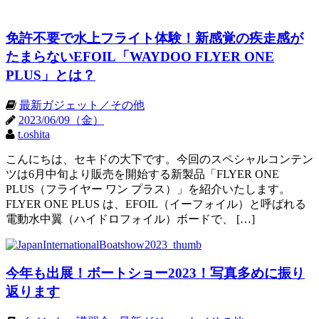
免許不要で水上フライト体験！新感覚の疾走感が
たまらないEFOIL「WAYDOO FLYER ONE
PLUS」とは？
最新ガジェット／その他
2023/06/09（金）
t.oshita
こんにちは、セキドの大下です。今回のスペシャルコンテン
ツは6月中旬より販売を開始する新製品「FLYER ONE
PLUS（フライヤー ワン プラス）」を紹介いたします。
FLYER ONE PLUS は、EFOIL（イーフォイル）と呼ばれる
電動水中翼（ハイドロフォイル）ボードで、 […]
今年も出展！ボートショー2023！写真多めに振り
返ります