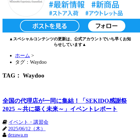
▲スペシャルコンテンツの更新は、公式アカウントでいち早くお知
らせしています▲
ホーム
>
タグ：Waydoo
TAG： Waydoo
全国の代理店が一同に集結！「SEKIDO感謝祭
2025 ～共に築く未来～」イベントレポート
イベント・講習会
2025/06/12（木）
dezawa.m