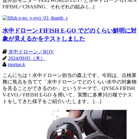
度外部モニター FEELWORLD LUT7 と水中ドローン QYSEA
FIFISH／CHASING、それぞれの組み […]
水中ドローン FIFISH E-GO でどのくらい鮮明に対
象が見えるかをテストしました
水中ドローン／ROV
2024/09/05（木）
moriue.k
こんにちは！水中ドローン担当の森上です。今回は、点検業
務に焦点を当てて「水中ドローンでどのくらい水中の対象物
を見ることができるのか」というテーマで、QYSEA FIFISH
V-EVO／FIFISH E-GO を用いて、実際に多摩川の堰でテス
トをしてきた様子をご紹介いたします。 […]