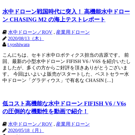
水中ドローン戦国時代に突入！ 高機能水中ドロー
ン CHASING M2 の海上テストレポート
水中ドローン／ROV
,
産業用ドローン
2020/08/13（木）
t.yoshiwara
こんにちは、セキド水中ロボティクス担当の吉原です。 前
回、最新の小型水中ドローン FIFISH V6 / V6S を紹介いたし
ましたが、多くの方からご好評を頂きありがとうございま
す。 今回はいよいよ販売がスタートした、ベストセラー水
中ドローン「グラディウス」で有名な CHASIN […]
低コスト高機能な水中ドローン FIFISH V6 / V6s
の圧倒的な機動性を動画で紹介！
水中ドローン／ROV
,
産業用ドローン
2020/05/18（月）