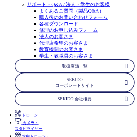
サポート・Q&A / 法人・学生のお客様
よくあるご質問（製品Q&A）
購入後のお問い合わせフォーム
各種ダウンロード
修理のお申し込みフォーム
法人のお客さま
代理店希望のお客さま
教育機関のお客さま
学生・教職員のお客さま
取扱店舗一覧
SEKIDO
コーポレートサイト
SEKIDO 会社概要
ドローン
カメラ・
スタビライザー
水中ドローン・