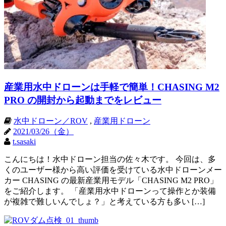
産業用水中ドローンは手軽で簡単！CHASING M2
PRO の開封から起動までをレビュー
水中ドローン／ROV
,
産業用ドローン
2021/03/26（金）
t.sasaki
こんにちは！水中ドローン担当の佐々木です。 今回は、多
くのユーザー様から高い評価を受けている水中ドローンメー
カー CHASING の最新産業用モデル「CHASING M2 PRO」
をご紹介します。 「産業用水中ドローンって操作とか装備
が複雑で難しいんでしょ？」と考えている方も多い […]