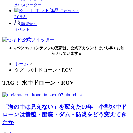
水中スクーター
ロボット・
RC部品
講習会・
イベント
▲スペシャルコンテンツの更新は、公式アカウントでいち早くお知
らせしています▲
ホーム
>
タグ：水中ドローン・ROV
TAG： 水中ドローン・ROV
「海の中は見えない」を変えた10年 小型水中ド
ローンは養殖・船底・ダム・防災をどう変えてき
たか