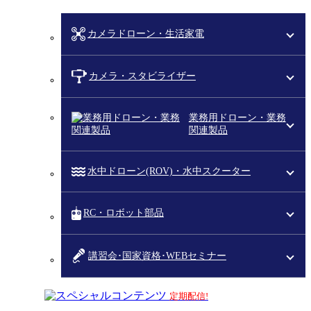
カメラドローン・生活家電
カメラ・スタビライザー
業務用ドローン・業務
関連製品
水中ドローン(ROV)・水中スクーター
RC・ロボット部品
講習会･国家資格･WEBセミナー
スペシャルコンテンツ
定期配信!