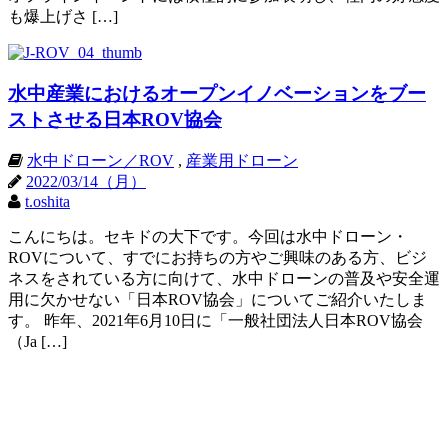
も爆上げさ […]
水中産業におけるオープンイノベーションをブー
ストさせる日本ROV協会
水中ドローン／ROV
,
産業用ドローン
2022/03/14（月）
t.oshita
こんにちは。セキドの大下です。今回は水中ドローン・
ROVについて、すでにお持ちの方やご興味のある方、ビジ
ネスをされている方に向けて、水中ドローンの普及や安全運
用に欠かせない「日本ROV協会」についてご紹介いたしま
す。 昨年、2021年6月10日に「一般社団法人日本ROV協会
（Ja […]