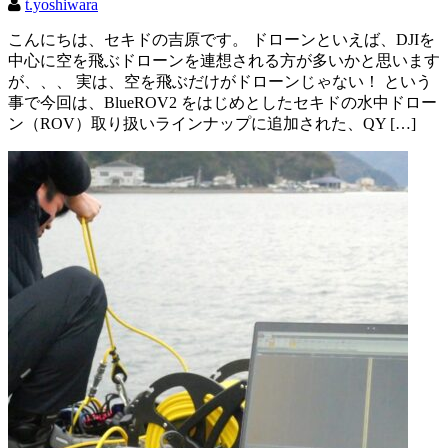
t.yoshiwara
こんにちは、セキドの吉原です。 ドローンといえば、DJIを
中心に空を飛ぶドローンを連想される方が多いかと思います
が、、、 実は、空を飛ぶだけがドローンじゃない！ という
事で今回は、BlueROV2 をはじめとしたセキドの水中ドロー
ン（ROV）取り扱いラインナップに追加された、QY […]