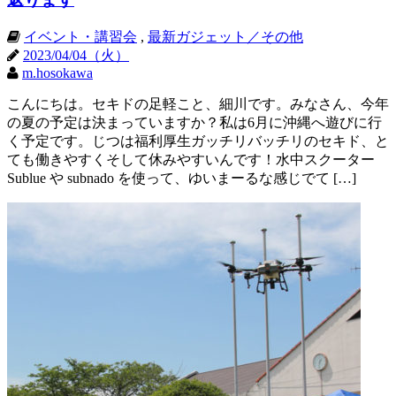
イベント・講習会
,
最新ガジェット／その他
2023/04/04（火）
m.hosokawa
こんにちは。セキドの足軽こと、細川です。みなさん、今年
の夏の予定は決まっていますか？私は6月に沖縄へ遊びに行
く予定です。じつは福利厚生ガッチリバッチリのセキド、と
ても働きやすくそして休みやすいんです！水中スクーター
Sublue や subnado を使って、ゆいまーるな感じでて […]