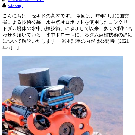
k.takagi
こんにちは！セキドの高木です。 今回は、昨年11月に国交
省による技術公募「水中点検ロボットを使用したコンクリー
トダム堤体の水中点検技術」に参加して以来、多くの問い合
わせを頂いている、水中ドローンによるダム点検技術の詳細
について解説いたします。 ※本記事の内容は公開時（2021
年6 […]