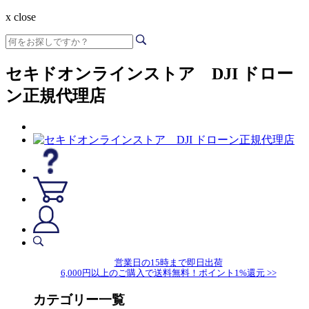
x close
セキドオンラインストア DJI ドロー
ン正規代理店
営業日の15時まで即日出荷
6,000円以上のご購入で送料無料！ポイント1%還元 >>
カテゴリー一覧