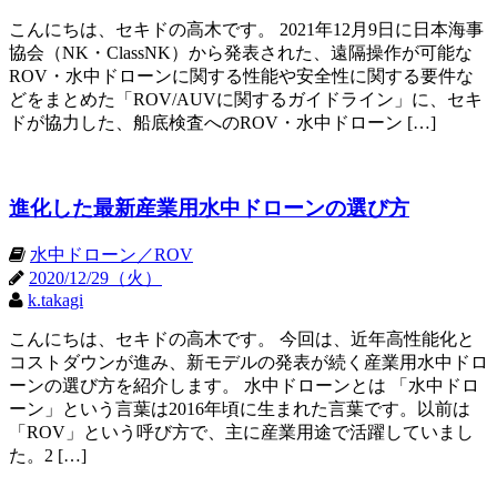
こんにちは、セキドの高木です。 2021年12月9日に日本海事
協会（NK・ClassNK）から発表された、遠隔操作が可能な
ROV・水中ドローンに関する性能や安全性に関する要件な
どをまとめた「ROV/AUVに関するガイドライン」に、セキ
ドが協力した、船底検査へのROV・水中ドローン […]
進化した最新産業用水中ドローンの選び方
水中ドローン／ROV
2020/12/29（火）
k.takagi
こんにちは、セキドの高木です。 今回は、近年高性能化と
コストダウンが進み、新モデルの発表が続く産業用水中ドロ
ーンの選び方を紹介します。 水中ドローンとは 「水中ドロ
ーン」という言葉は2016年頃に生まれた言葉です。以前は
「ROV」という呼び方で、主に産業用途で活躍していまし
た。2 […]