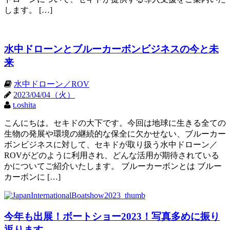
します。 […]
水中ドローンとブルーカーボンビジネスの今と未
来
水中ドローン／ROV
2023/04/04（火）
t.oshita
こんにちは。セキドの大下です。今回は地球に生きる全ての
生物の発展や環境の継続的な保全に欠かせない、ブルーカー
ボンビジネスに対して、セキドが取り扱う水中ドローン／
ROVがどのように利用され、どんな活用が期待されている
かについてご紹介いたします。 ブルーカーボンとは ブルー
カーボンに […]
今年も出展！ボートショー2023！写真多めに振り
返ります