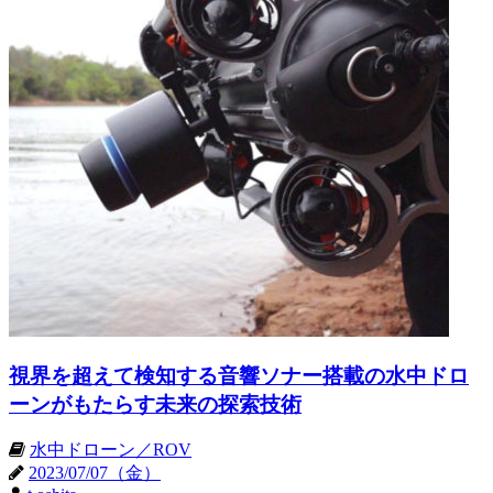
視界を超えて検知する音響ソナー搭載の水中ドロ
ーンがもたらす未来の探索技術
水中ドローン／ROV
2023/07/07（金）