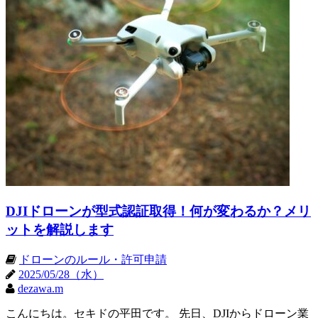
DJIドローンが型式認証取得！何が変わるか？メリ
ットを解説します
ドローンのルール・許可申請
2025/05/28（水）
dezawa.m
こんにちは。セキドの平田です。 先日、DJIからドローン業