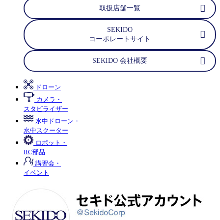
取扱店舗一覧
SEKIDO
コーポレートサイト
SEKIDO 会社概要
ドローン
カメラ・
スタビライザー
水中ドローン・
水中スクーター
ロボット・
RC部品
講習会・
イベント