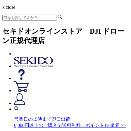
x close
セキドオンラインストア DJI ドロー
ン正規代理店
営業日の15時まで即日出荷
6,000円以上のご購入で送料無料！ポイント1%還元 >>