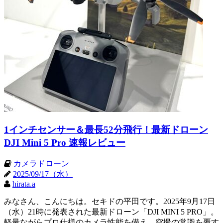
1インチセンサー＆最長52分飛行！最新ドローン
DJI Mini 5 Pro 速報レビュー
カメラドローン
2025/09/17（水）
hirata.a
みなさん、こんにちは。セキドの平田です。2025年9月17日
（水）21時に発表された最新ドローン「DJI MINI 5 PRO」。
軽量ながらプロ仕様のカメラ性能を備え、空撮の常識を覆す