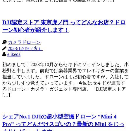
DJI認定ストア 東京虎ノ門 ってどんなお店？ドロ
ーン初心者が紹介します！
カメラドローン
2023/12/19（火）
e.ikeda
初めまして！2023年10月からセキドにジョインしました、小
松野と申します。前職では楽器業界でエレキギターの営業を
担当していました。ドローンはまだ初心者ですが、入社して
から少しずつ覚えていっています。 今回はセキドが運営す
るドローン・カメラ・ガジェット専門店、「DJI認定ストア
[…]
シェアNo.1 DJIの超小型空撮ドローン “Mini 4
Pro” ってどんだけスゴいの？最新の Mini をじっ