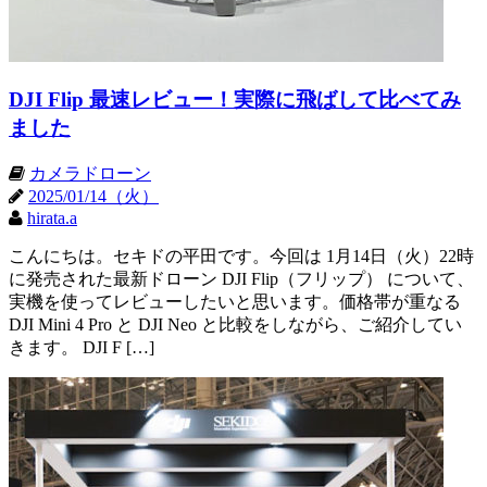
DJI Flip 最速レビュー！実際に飛ばして比べてみ
ました
カメラドローン
2025/01/14（火）
hirata.a
こんにちは。セキドの平田です。今回は 1月14日（火）22時
に発売された最新ドローン DJI Flip（フリップ） について、
実機を使ってレビューしたいと思います。価格帯が重なる
DJI Mini 4 Pro と DJI Neo と比較をしながら、ご紹介してい
きます。 DJI F […]