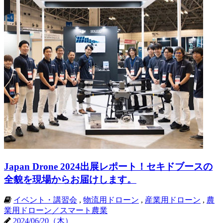
Japan Drone 2024出展レポート！セキドブースの
全貌を現場からお届けします。
イベント・講習会
,
物流用ドローン
,
産業用ドローン
,
農
業用ドローン／スマート農業
2024/06/20（木）