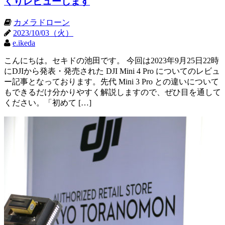
くりレビューします
カメラドローン
2023/10/03（火）
e.ikeda
こんにちは。セキドの池田です。 今回は2023年9月25日22時
にDJIから発表・発売された DJI Mini 4 Pro についてのレビュ
ー記事となっております。先代 Mini 3 Pro との違いについて
もできるだけ分かりやすく解説しますので、ぜひ目を通して
ください。「初めて […]