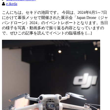
e.ikeda
こんにちは。セキドの池田です。 今回は、2024年6月5～7日
にかけて幕張メッセで開催された展示会「Japan Drone（ジャ
パンドローン）2024」のイベントレポートとなります。当日
の様子を写真・動画多めで振り返る内容となっていますの
で、ぜひこの記事を読んでイベントの臨場感を […]