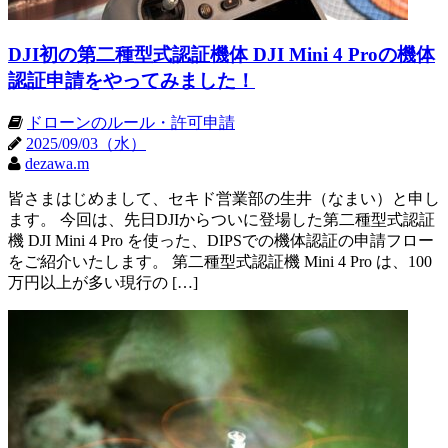
DJI初の第二種型式認証機体 DJI Mini 4 Proの機体
認証申請をやってみました！
ドローンのルール・許可申請
2025/09/03（水）
dezawa.m
皆さまはじめまして、セキド営業部の生井（なまい）と申し
ます。 今回は、先日DJIからついに登場した第二種型式認証
機 DJI Mini 4 Pro を使った、DIPSでの機体認証の申請フロー
をご紹介いたします。 第二種型式認証機 Mini 4 Pro は、100
万円以上が多い現行の […]