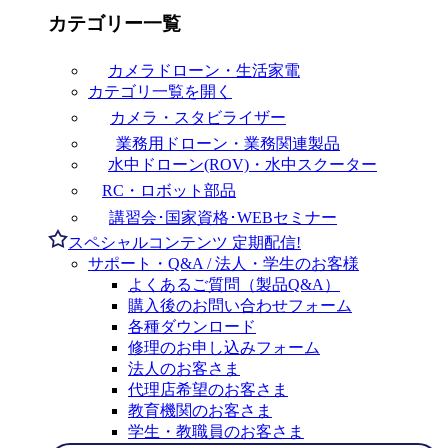
カテゴリー一覧
カメラドローン・生活家電
カテゴリ一覧を開く
カメラ・スタビライザー
業務用ドローン・業務関連製品
水中ドローン(ROV)・水中スクーター
RC・ロボット部品
講習会･国家資格･WEBセミナー
スペシャルコンテンツ
定期配信!
サポート・Q&A / 法人・学生のお客様
よくあるご質問（製品Q&A）
購入後のお問い合わせフォーム
各種ダウンロード
修理のお申し込みフォーム
法人のお客さま
代理店希望のお客さま
教育機関のお客さま
学生・教職員のお客さま