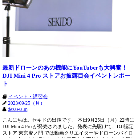
最新ドローンのあの機能にYouTuberも大興奮！
DJI Mini 4 Pro ストアお披露目会イベントレポー
ト
イベント・講習会
2023/09/25（月）
dezawa.m
こんにちは。セキドの出澤です。 本日9月25日（月）22時に
DJI Mini 4 Pro が発売されました。発表に先駆けて、DJI認定
ストア 東京虎ノ門 では動画クリエイターやドローンパイロ