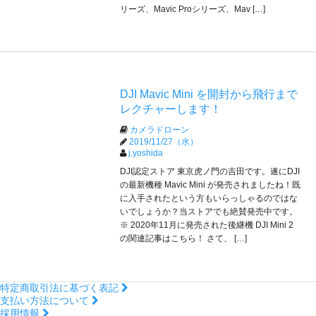
リーズ、Mavic Proシリーズ、Mav […]
DJI Mavic Mini を開封から飛行まで
レクチャーします！
カメラドローン
2019/11/27（水）
j.yoshida
DJI認定ストア 東京虎ノ門の吉田です。遂にDJI
の最新機種 Mavic Mini が発売されましたね！既
に入手されたという方もいらっしゃるのではな
いでしょうか？当ストアでも絶賛発売中です。
※ 2020年11月に発売された後継機 DJI Mini 2
の関連記事はこちら！ さて、 […]
特定商取引法に基づく表記
支払い方法について
採用情報