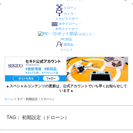
ドローン
カメラ・
スタビライザー
水中ドローン・
水中スクーター
ロボット・
RC部品
講習会・
イベント
▲スペシャルコンテンツの更新は、公式アカウントでいち早くお知らせして
います▲
ホーム
>
タグ：初期設定（ドローン）
TAG： 初期設定（ドローン）