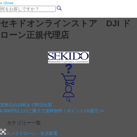
x close
セキドオンラインストア DJI ド
ローン正規代理店
営業日の15時まで即日出荷
6,000円以上のご購入で送料無料！ポイント1%還元 >>
カテゴリー一覧
カメラドローン・生活家電