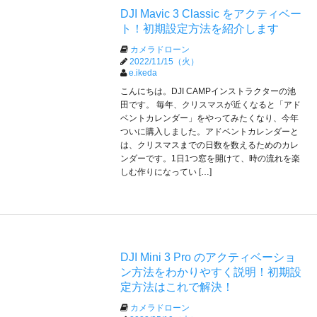
DJI Mavic 3 Classic をアクティベー
ト！初期設定方法を紹介します
カメラドローン
2022/11/15（火）
e.ikeda
こんにちは。DJI CAMPインストラクターの池
田です。 毎年、クリスマスが近くなると「アド
ベントカレンダー」をやってみたくなり、今年
ついに購入しました。アドベントカレンダーと
は、クリスマスまでの日数を数えるためのカレ
ンダーです。1日1つ窓を開けて、時の流れを楽
しむ作りになってい […]
DJI Mini 3 Pro のアクティベーショ
ン方法をわかりやすく説明！初期設
定方法はこれで解決！
カメラドローン