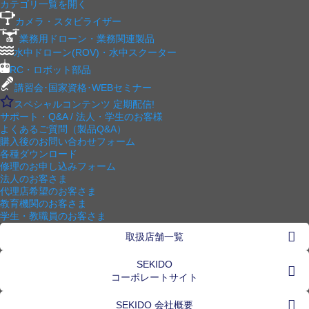
カテゴリ一覧を開く
カメラ・スタビライザー
業務用ドローン・業務関連製品
水中ドローン(ROV)・水中スクーター
RC・ロボット部品
講習会･国家資格･WEBセミナー
スペシャルコンテンツ
定期配信!
サポート・Q&A / 法人・学生のお客様
よくあるご質問（製品Q&A）
購入後のお問い合わせフォーム
各種ダウンロード
修理のお申し込みフォーム
法人のお客さま
代理店希望のお客さま
教育機関のお客さま
学生・教職員のお客さま
取扱店舗一覧
SEKIDO
コーポレートサイト
SEKIDO 会社概要