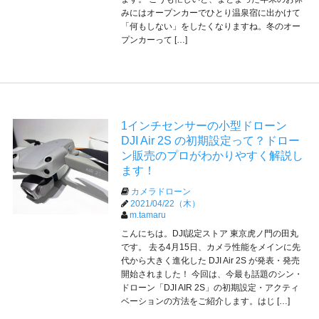
みにはオープンカーでひとり温泉宿に出かけて
「何もしない」をしたくなりますね。冬のオー
プンカーって […]
1インチセンサーの小型ドローン
DJI Air 2S の初期設定って？ドロー
ン販売のプロがわかりやすく解説し
ます！
カメラドローン
2021/04/22（木）
m.tamaru
こんにちは。DJI認定ストア 東京虎ノ門の田丸
です。 去る4月15日、カメラ性能をメインに先
代から大きく進化した DJI Air 2S が発表・発売
開始されました！ 今回は、今最も話題のシン・
ドローン「DJI AIR 2S」の初期設定・アクティ
ベーションの方法をご紹介します。はじ […]