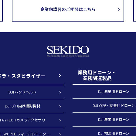
企業向講習のご相談はこちら
業務用ドローン・
メラ・スタビライザー
業務関連製品
DJI 測量用ドローン
DJI ハンドヘルド
DJI 点検・調査用ドローン
DJI プロ向け撮影機材
DJI 農業用ドローン
PGYTECH カメラアクセサリ
DJI 物流用ドローン
EELWORLD フィールドモニター