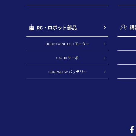
講
RC・ロボット部品
HOBBYWING ESC モーター
SAVOX サーボ
SUNPADOW バッテリー