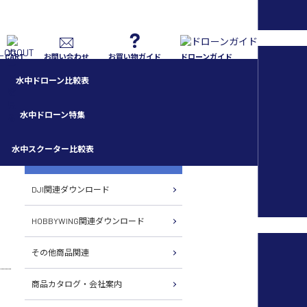
CART
お問い合わせ
お買い物ガイド
ドローンガイド
水中ドローン比較表
水中ドローン特集
水中スクーター比較表
各種ダウンロード
DJI関連ダウンロード
HOBBYWING関連ダウンロード
その他商品関連
商品カタログ・会社案内