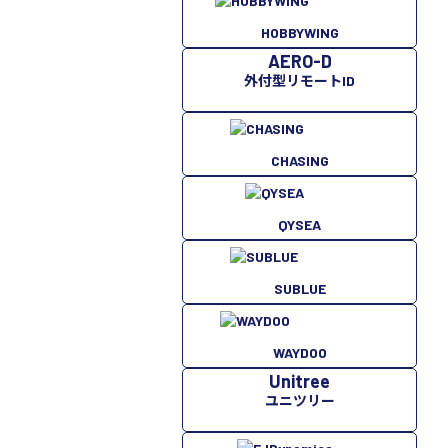
HOBBYWING
AERO-D
外付型リモートID
CHASING
QYSEA
SUBLUE
WAYDOO
Unitree
ユニツリー