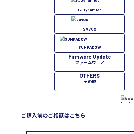
FJDynamics
SAVOX
SUNPADOW
Firmware Update
ファームウェア
OTHERS
その他
SHA