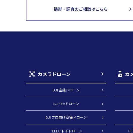
撮影・調査のご相談はこちら
カメラドローン
カ
DJI 空撮ドローン
DJI FPVドローン
DJI プロ向け空撮ドローン
TELLO トイドローン
F