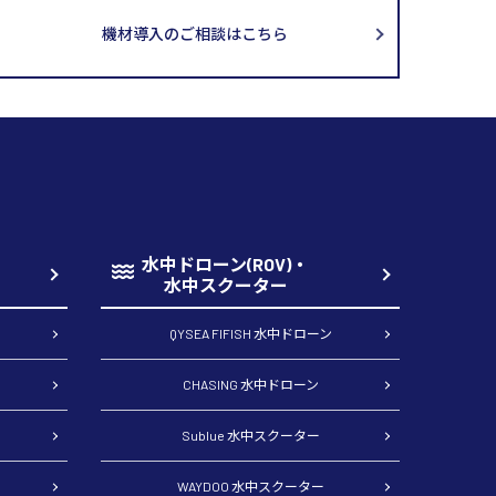
機材導入のご相談はこちら
水中ドローン(ROV)・
水中スクーター
QYSEA FIFISH 水中ドローン
CHASING 水中ドローン
Sublue 水中スクーター
WAYDOO 水中スクーター