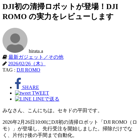
DJI初の清掃ロボットが登場！DJI
ROMO の実力をレビューします
hirata.a
最新ガジェット／その他
2026/02/26（木）
TAG :
DJI ROMO
SHARE
TWEET
LINEで送る
みなさん、こんにちは。セキドの平田です。
2026年2月26日10:00にDJI初の清掃ロボット「DJI ROMO（ロ
モ）」が登場し、先行受注を開始しました。掃除だけでな
く、片付け後の手間まで自動化。