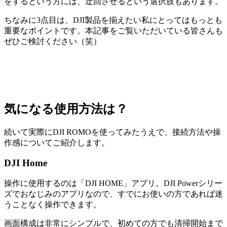
をするという方には、迂回させるという選択肢もあります。
ちなみに3点目は、DJI製品を揃えたい私にとってはもっとも
重要なポイントです。本記事をご覧いただいている皆さんも
ぜひご検討ください（笑）
気になる使用方法は？
続いて実際にDJI ROMOを使ってみたうえで、接続方法や操
作感についてご紹介します。
DJI Home
操作に使用するのは「DJI HOME」アプリ。DJI Powerシリー
ズでおなじみのアプリなので、すでにお使いの方であれば迷
うことなく操作できます。
画面構成は非常にシンプルで、初めての方でも清掃開始まで