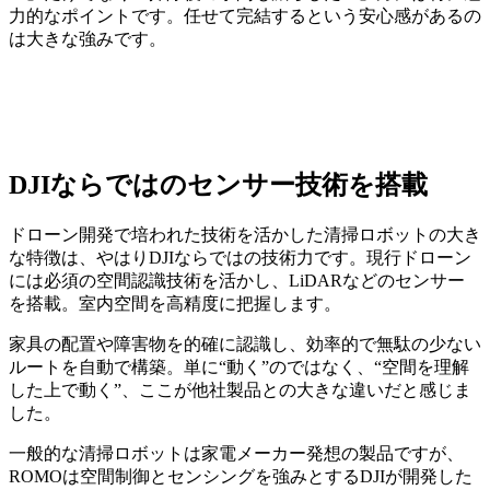
力的なポイントです。任せて完結するという安心感があるの
は大きな強みです。
DJIならではのセンサー技術を搭載
ドローン開発で培われた技術を活かした清掃ロボットの大き
な特徴は、やはりDJIならではの技術力です。現行ドローン
には必須の空間認識技術を活かし、LiDARなどのセンサー
を搭載。室内空間を高精度に把握します。
家具の配置や障害物を的確に認識し、効率的で無駄の少ない
ルートを自動で構築。単に“動く”のではなく、“空間を理解
した上で動く”、ここが他社製品との大きな違いだと感じま
した。
一般的な清掃ロボットは家電メーカー発想の製品ですが、
ROMOは空間制御とセンシングを強みとするDJIが開発した