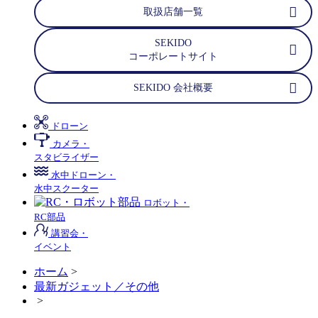
取扱店舗一覧
SEKIDO
コーポレートサイト
SEKIDO 会社概要
ドローン
カメラ・
スタビライザー
水中ドローン・
水中スクーター
ロボット・
RC部品
講習会・
イベント
ホーム
>
最新ガジェット／その他
>