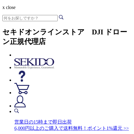
x close
セキドオンラインストア DJI ドロー
ン正規代理店
営業日の15時まで即日出荷
6,000円以上のご購入で送料無料！ポイント1%還元 >>