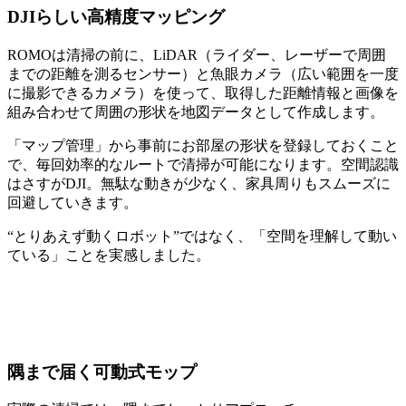
DJIらしい高精度マッピング
ROMOは清掃の前に、LiDAR（ライダー、レーザーで周囲
までの距離を測るセンサー）と魚眼カメラ（広い範囲を一度
に撮影できるカメラ）を使って、取得した距離情報と画像を
組み合わせて周囲の形状を地図データとして作成します。
「マップ管理」から事前にお部屋の形状を登録しておくこと
で、毎回効率的なルートで清掃が可能になります。空間認識
はさすがDJI。無駄な動きが少なく、家具周りもスムーズに
回避していきます。
“とりあえず動くロボット”ではなく、「空間を理解して動い
ている」ことを実感しました。
隅まで届く可動式モップ