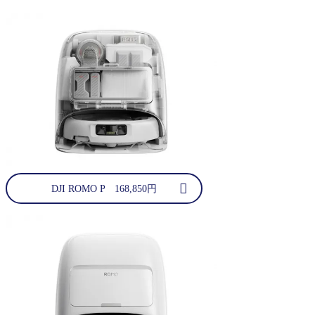
DJI ROMO P 168,850円