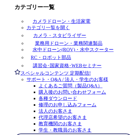
カテゴリー一覧
カメラドローン・生活家電
カテゴリ一覧を開く
カメラ・スタビライザー
業務用ドローン・業務関連製品
水中ドローン(ROV)・水中スクーター
RC・ロボット部品
講習会･国家資格･WEBセミナー
スペシャルコンテンツ
定期配信!
サポート・Q&A / 法人・学生のお客様
よくあるご質問（製品Q&A）
購入後のお問い合わせフォーム
各種ダウンロード
修理のお申し込みフォーム
法人のお客さま
代理店希望のお客さま
教育機関のお客さま
学生・教職員のお客さま