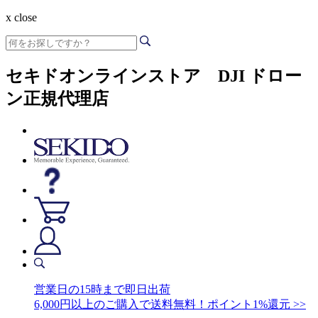
x close
セキドオンラインストア DJI ドロー
ン正規代理店
営業日の15時まで即日出荷
6,000円以上のご購入で送料無料！ポイント1%還元 >>