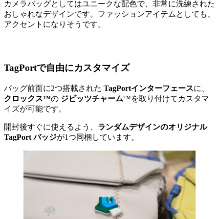
カメラバッグとしてはユニークな配色で、非常に洗練された
おしゃれなデザインです。ファッションアイテムとしても、
アクセントになりそうです。
TagPortで自由にカスタマイズ
バッグ前面に2つ搭載された
TagPortインターフェース
に、
クロックス™
の
ジビッツチャーム
™を取り付けてカスタマ
イズが可能です。
開封後すぐに使えるよう、
ランダムデザインのオリジナル
TagPort バッジ
が1つ同梱しています。