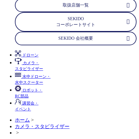
取扱店舗一覧
SEKIDO
コーポレートサイト
SEKIDO 会社概要
ドローン
カメラ・
スタビライザー
水中ドローン・
水中スクーター
ロボット・
RC部品
講習会・
イベント
ホーム
>
カメラ・スタビライザー
>