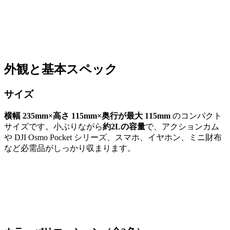
外観と基本スペック
サイズ
横幅 235mm×高さ 115mm×奥行が最大 115mm
のコンパクト
サイズです。小ぶりながら
約2Lの容量
で、アクションカム
や DJI Osmo Pocket シリーズ、スマホ、イヤホン、ミニ財布
など必需品がしっかり収まります。