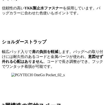
信頼性の高い
YKK製止水ファスナー
を採用しています。バ
ッグカラーに合わせた色使いもポイントです。
ショルダーストラップ
幅広パッド入りで
肩の負担を軽減
します。バッグへの取り付
けには耐久性のあるコードと金属パーツが使われ、
意図せず
外れる心配はありません
。コードで長さ調整ができ、フック
でワンタッチ着脱が可能です。