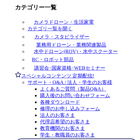
カテゴリー一覧
カメラドローン・生活家電
カテゴリ一覧を開く
カメラ・スタビライザー
業務用ドローン・業務関連製品
水中ドローン(ROV)・水中スクーター
RC・ロボット部品
講習会･国家資格･WEBセミナー
スペシャルコンテンツ
定期配信!
サポート・Q&A / 法人・学生のお客様
よくあるご質問（製品Q&A）
購入後のお問い合わせフォーム
各種ダウンロード
修理のお申し込みフォーム
法人のお客さま
代理店希望のお客さま
教育機関のお客さま
学生・教職員のお客さま