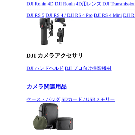
DJI Ronin 4D
DJI Ronin 4D用レンズ
DJI Transmissio
DJI RS 5
DJI RS 4 / DJI RS 4 Pro
DJI RS 4 Mini
DJI R
DJI カメラアクセサリ
DJI ハンドヘルド
DJI プロ向け撮影機材
カメラ関連用品
ケース・バッグ
SDカード / USBメモリー