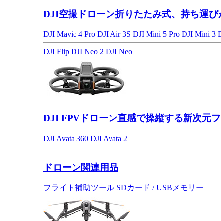
DJI空撮ドローン
折りたたみ式、持ち運び
DJI Mavic 4 Pro
DJI Air 3S
DJI Mini 5 Pro
DJI Mini 3
DJI Flip
DJI Neo 2
DJI Neo
DJI FPVドローン
直感で操縦する新次元フ
DJI Avata 360
DJI Avata 2
ドローン関連用品
フライト補助ツール
SDカード / USBメモリー