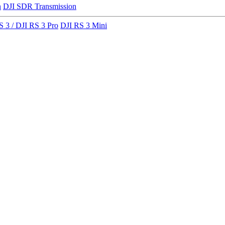
n
DJI SDR Transmission
S 3 / DJI RS 3 Pro
DJI RS 3 Mini