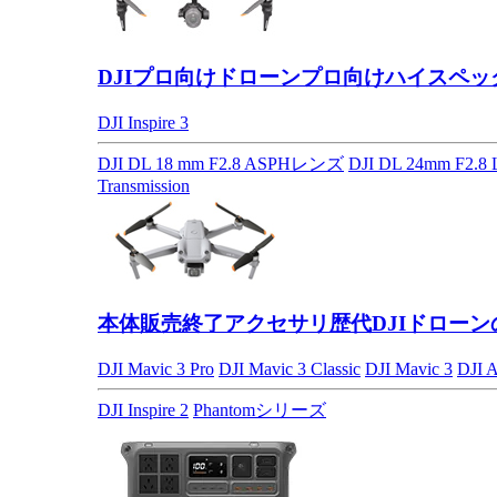
DJIプロ向けドローン
プロ向けハイスペッ
DJI Inspire 3
DJI DL 18 mm F2.8 ASPHレンズ
DJI DL 24mm F2.
Transmission
本体販売終了アクセサリ
歴代DJIドロー
DJI Mavic 3 Pro
DJI Mavic 3 Classic
DJI Mavic 3
DJI A
DJI Inspire 2
Phantomシリーズ