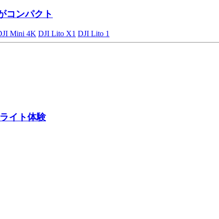
がコンパクト
DJI Mini 4K
DJI Lito X1
DJI Lito 1
ライト体験