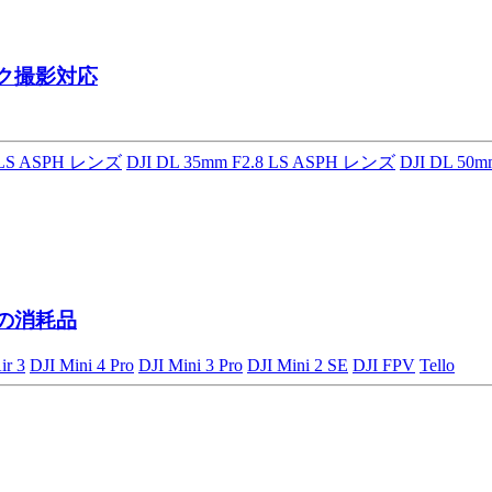
ク撮影対応
8 LS ASPH レンズ
DJI DL 35mm F2.8 LS ASPH レンズ
DJI DL 50
ンの消耗品
ir 3
DJI Mini 4 Pro
DJI Mini 3 Pro
DJI Mini 2 SE
DJI FPV
Tello