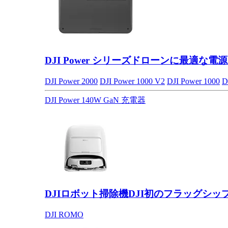
DJI Power シリーズ
ドローンに最適な電源
DJI Power 2000
DJI Power 1000 V2
DJI Power 1000
D
DJI Power 140W GaN 充電器
DJIロボット掃除機
DJI初のフラッグシッ
DJI ROMO