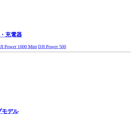
・充電器
JI Power 1000 Mini
DJI Power 500
プモデル