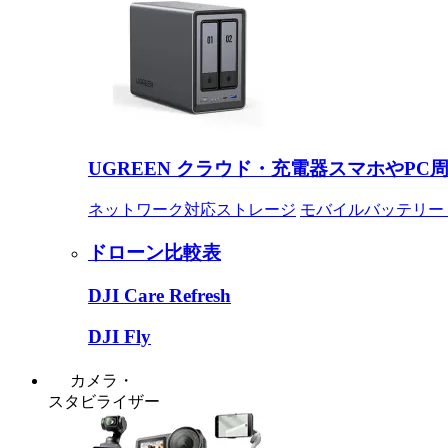
UGREEN クラウド・充電器
スマホやPC
ネットワーク対応ストレージ
モバイルバッテリー
ドローン比較表
DJI Care Refresh
DJI Fly
カメラ・
スタビライザー