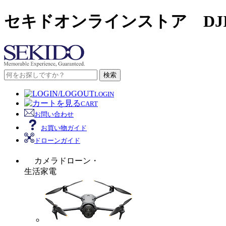
セキドオンラインストア DJ
検索
LOGIN
CART
お問い合わせ
お買い物ガイド
ドローンガイド
カメラドローン・
生活家電